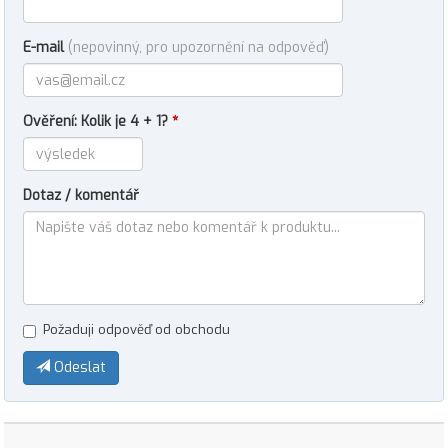
E-mail
(nepovinný, pro upozornění na odpověď)
Ověření: Kolik je 4 + 1?
*
Dotaz / komentář
Požaduji odpověď od obchodu
Odeslat