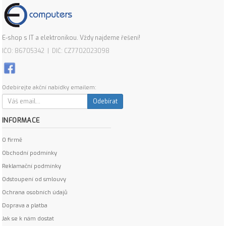
E-shop s IT a elektronikou. Vždy najdeme řešení!
IČO: 86705342 | DIČ: CZ7702023098
Odebírejte akční nabídky emailem:
Odebírat
INFORMACE
O firmě
Obchodní podmínky
Reklamační podmínky
Odstoupení od smlouvy
Ochrana osobních údajů
Doprava a platba
Jak se k nám dostat