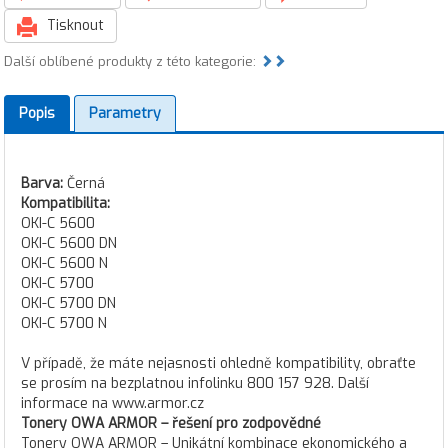
Tisknout
Další oblíbené produkty z této kategorie:
Popis
Parametry
Barva:
Černá
Kompatibilita:
OKI-C 5600
OKI-C 5600 DN
OKI-C 5600 N
OKI-C 5700
OKI-C 5700 DN
OKI-C 5700 N
V případě, že máte nejasnosti ohledně kompatibility, obraťte
se prosím na bezplatnou infolinku 800 157 928. Další
informace na www.armor.cz
Tonery OWA ARMOR – řešení pro zodpovědné
Tonery OWA ARMOR – Unikátní kombinace ekonomického a