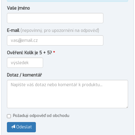
Vaše jméno
E-mail
(nepovinný, pro upozornění na odpověď)
Ověření: Kolik je 5 + 5?
*
Dotaz / komentář
Požaduji odpověď od obchodu
Odeslat