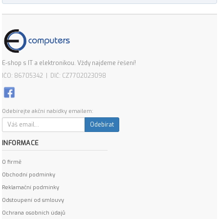
E-shop s IT a elektronikou. Vždy najdeme řešení!
IČO: 86705342 | DIČ: CZ7702023098
Odebírejte akční nabídky emailem:
Odebírat
INFORMACE
O firmě
Obchodní podmínky
Reklamační podmínky
Odstoupení od smlouvy
Ochrana osobních údajů