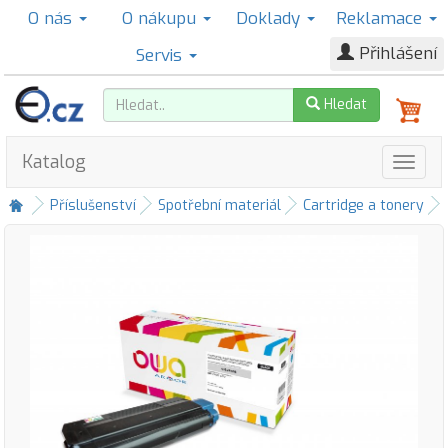
O nás
O nákupu
Doklady
Reklamace
Přihlášení
Servis
Hledat
Katalog
Příslušenství
Spotřební materiál
Cartridge a tonery