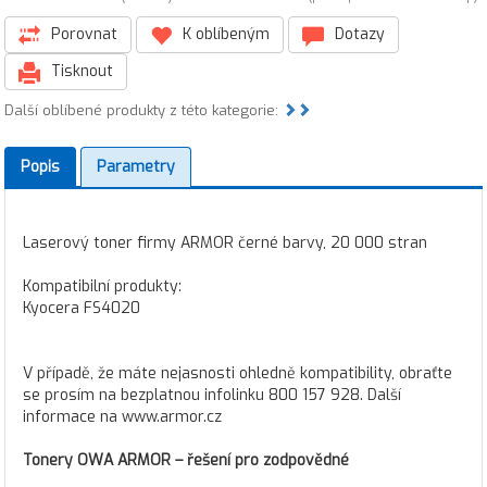
Porovnat
K oblíbeným
Dotazy
Tisknout
Další oblíbené produkty z této kategorie:
Popis
Parametry
Laserový toner firmy ARMOR černé barvy, 20 000 stran
Kompatibilní produkty:
Kyocera FS4020
V případě, že máte nejasnosti ohledně kompatibility, obraťte
se prosím na bezplatnou infolinku 800 157 928. Další
informace na www.armor.cz
Tonery OWA ARMOR – řešení pro zodpovědné