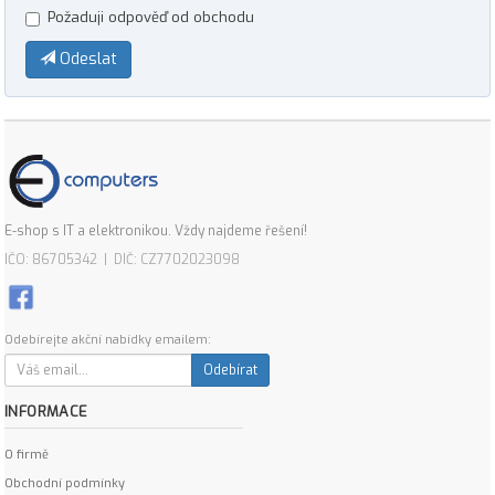
Požaduji odpověď od obchodu
Odeslat
E-shop s IT a elektronikou. Vždy najdeme řešení!
IČO: 86705342 | DIČ: CZ7702023098
Odebírejte akční nabídky emailem:
Odebírat
INFORMACE
O firmě
Obchodní podmínky