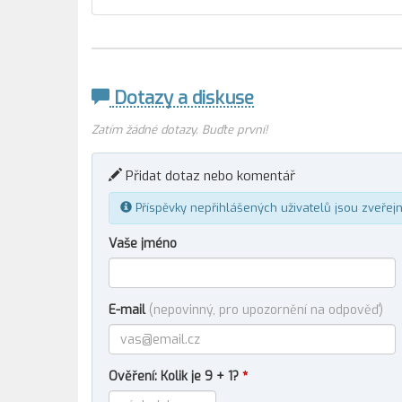
Dotazy a diskuse
Zatím žádné dotazy. Buďte první!
Přidat dotaz nebo komentář
Příspěvky nepřihlášených uživatelů jsou zveřej
Vaše jméno
E-mail
(nepovinný, pro upozornění na odpověď)
Ověření: Kolik je 9 + 1?
*