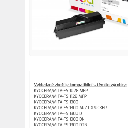
Vyhledané zboží je kompatibilní s těmito výrobky:
KYOCERA/MITA-FS 1028 MFP
KYOCERA/MITA-FS 1128 MFP
KYOCERA/MITA-FS 1300
KYOCERA/MITA-FS 1300 ARZTDRUCKER
KYOCERA/MITA-FS 1300 D
KYOCERA/MITA-FS 1300 DN
KYOCERA/MITA-FS 1300 DTN