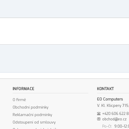
INFORMACE
KONTAKT
EO Computers
O firmě
V. Kl. Klicpery 7
Obchodní podmínky
+420 606 622 
Reklamační podmínky
obchod@eo.cz
Odstoupení od smlouvy
Po–Čt
9:00–12: