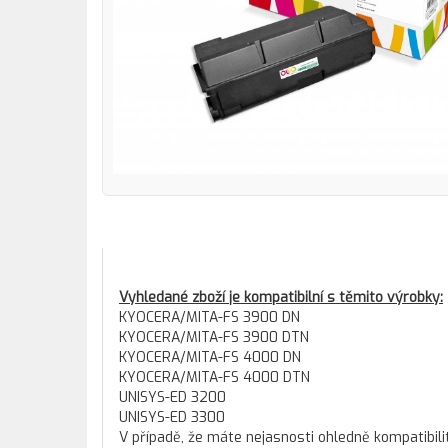
Vyhledané zboží je kompatibilní s těmito výrobky:
KYOCERA/MITA-FS 3900 DN
KYOCERA/MITA-FS 3900 DTN
KYOCERA/MITA-FS 4000 DN
KYOCERA/MITA-FS 4000 DTN
UNISYS-ED 3200
UNISYS-ED 3300
V případě, že máte nejasnosti ohledně kompatibili