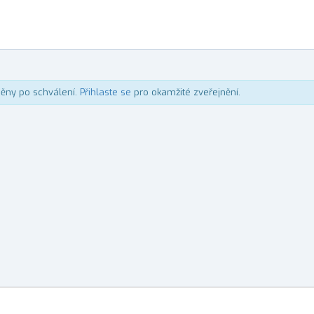
něny po schválení.
Přihlaste se
pro okamžité zveřejnění.