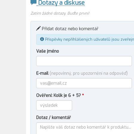
Dotazy a diskuse
Zatím žádné dotazy. Buďte první!
Přidat dotaz nebo komentář
Příspěvky nepřihlášených uživatelů jsou zveřej
Vaše jméno
E-mail
(nepovinný, pro upozornění na odpověď)
Ověření: Kolik je 6 + 5?
*
Dotaz / komentář