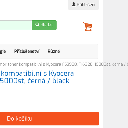
Přihlášení
Hledat
gie
Příslušenství
Různé
r toner kompatibilní s Kyocera FS3900, TK-320, 15000st, černá / 
kompatibilní s Kyocera
5000st, černá / black
Do košíku