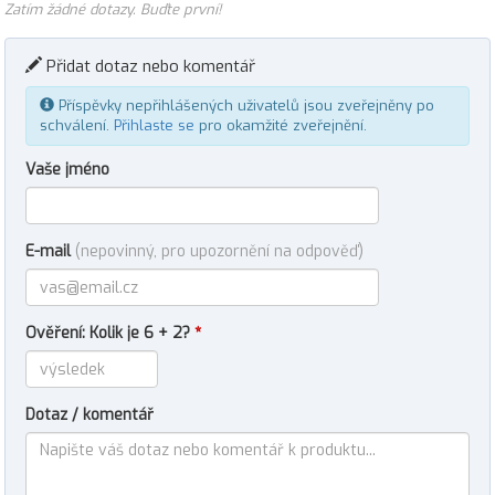
Zatím žádné dotazy. Buďte první!
Přidat dotaz nebo komentář
Příspěvky nepřihlášených uživatelů jsou zveřejněny po
schválení.
Přihlaste se
pro okamžité zveřejnění.
Vaše jméno
E-mail
(nepovinný, pro upozornění na odpověď)
Ověření: Kolik je 6 + 2?
*
Dotaz / komentář