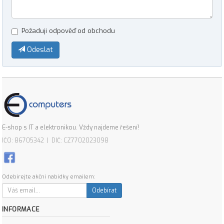
Požaduji odpověď od obchodu
Odeslat
E-shop s IT a elektronikou. Vždy najdeme řešení!
IČO: 86705342 | DIČ: CZ7702023098
Odebírejte akční nabídky emailem:
Odebírat
INFORMACE