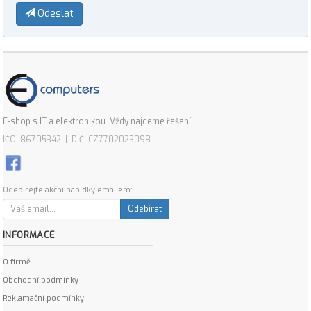
Odeslat
E-shop s IT a elektronikou. Vždy najdeme řešení!
IČO: 86705342 | DIČ: CZ7702023098
Odebírejte akční nabídky emailem:
Odebírat
INFORMACE
O firmě
Obchodní podmínky
Reklamační podmínky