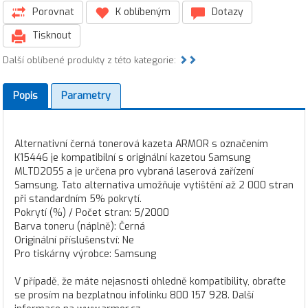
Porovnat
K oblíbeným
Dotazy
Tisknout
Další oblíbené produkty z této kategorie:
Popis
Parametry
Alternativní černá tonerová kazeta ARMOR s označením
K15446 je kompatibilní s originální kazetou Samsung
MLTD205S a je určena pro vybraná laserová zařízení
Samsung. Tato alternativa umožňuje vytištění až 2 000 stran
při standardním 5% pokrytí.
Pokrytí (%) / Počet stran: 5/2000
Barva toneru (náplně): Černá
Originální příslušenství: Ne
Pro tiskárny výrobce: Samsung
V případě, že máte nejasnosti ohledně kompatibility, obraťte
se prosím na bezplatnou infolinku 800 157 928. Další