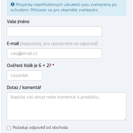
Příspěvky nepřihlášených uživatelů jsou zveřejněny po
schválení.
Přihlaste se
pro okamžité zveřejnění.
Vaše jméno
E-mail
(nepovinný, pro upozornění na odpověď)
Ověření: Kolik je 6 + 2?
*
Dotaz / komentář
Požaduji odpověď od obchodu