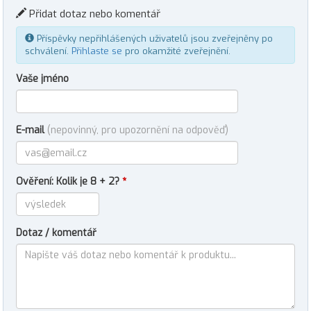
Přidat dotaz nebo komentář
Příspěvky nepřihlášených uživatelů jsou zveřejněny po
schválení.
Přihlaste se
pro okamžité zveřejnění.
Vaše jméno
E-mail
(nepovinný, pro upozornění na odpověď)
Ověření: Kolik je 8 + 2?
*
Dotaz / komentář