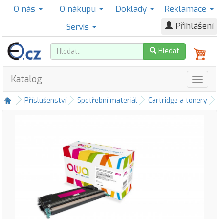
O nás
O nákupu
Doklady
Reklamace
Přihlášení
Servis
Hledat
Katalog
Příslušenství
Spotřební materiál
Cartridge a tonery