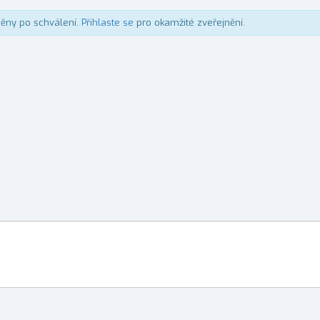
něny po schválení.
Přihlaste se
pro okamžité zveřejnění.