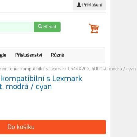
Přihlášení
Hledat
gie
Příslušenství
Různé
or toner kompatibilní s Lexmark C544X2CG, 4000st, modrá / cyan
kompatibilní s Lexmark
, modrá / cyan
Do košíku