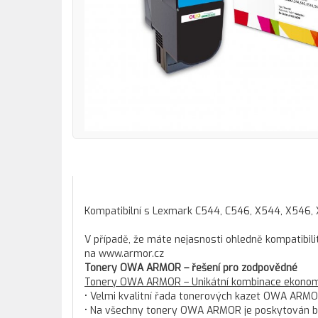
Kompatibilní s Lexmark C544, C546, X544, X546,
V případě, že máte nejasnosti ohledně kompatibili
na www.armor.cz
Tonery OWA ARMOR – řešení pro zodpovědné
Tonery OWA ARMOR – Unikátní kombinace ekonomi
• Velmi kvalitní řada tonerových kazet OWA ARMO
• Na všechny tonery OWA ARMOR je poskytován bez