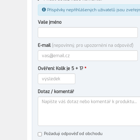
Příspěvky nepřihlášených uživatelů jsou zveřej
Vaše jméno
E-mail
(nepovinný, pro upozornění na odpověď)
Ověření: Kolik je 5 + 1?
*
Dotaz / komentář
Požaduji odpověď od obchodu