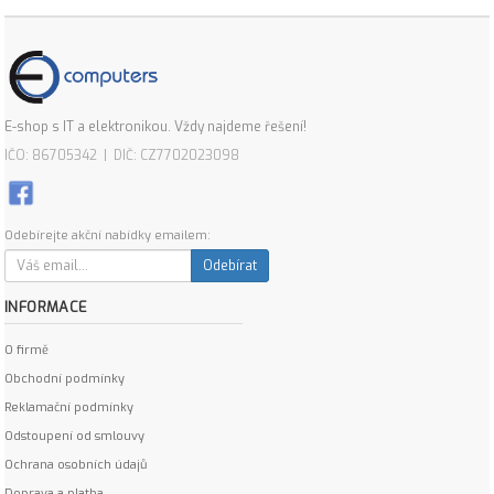
E-shop s IT a elektronikou. Vždy najdeme řešení!
IČO: 86705342 | DIČ: CZ7702023098
Odebírejte akční nabídky emailem:
Odebírat
INFORMACE
O firmě
Obchodní podmínky
Reklamační podmínky
Odstoupení od smlouvy
Ochrana osobních údajů
Doprava a platba