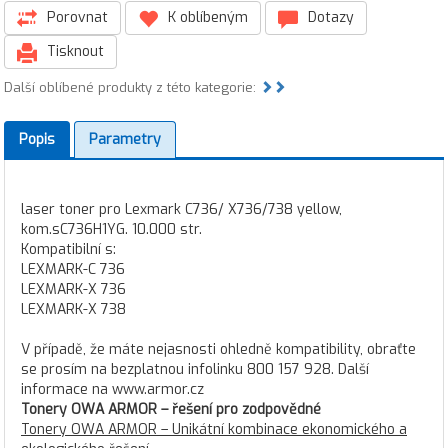
Porovnat
K oblíbeným
Dotazy
Tisknout
Další oblíbené produkty z této kategorie:
Popis
Parametry
laser toner pro Lexmark C736/ X736/738 yellow,
kom.sC736H1YG. 10.000 str.
Kompatibilní s:
LEXMARK-C 736
LEXMARK-X 736
LEXMARK-X 738
V případě, že máte nejasnosti ohledně kompatibility, obraťte
se prosím na bezplatnou infolinku 800 157 928. Další
informace na www.armor.cz
Tonery OWA ARMOR – řešení pro zodpovědné
Tonery OWA ARMOR – Unikátní kombinace ekonomického a