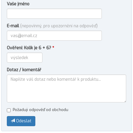
Vaše jméno
E-mail
(nepovinný, pro upozornění na odpověď)
Ověření: Kolik je 6 + 6?
*
Dotaz / komentář
Požaduji odpověď od obchodu
Odeslat