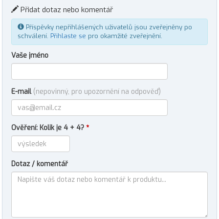
Přidat dotaz nebo komentář
Příspěvky nepřihlášených uživatelů jsou zveřejněny po
schválení.
Přihlaste se
pro okamžité zveřejnění.
Vaše jméno
E-mail
(nepovinný, pro upozornění na odpověď)
Ověření: Kolik je 4 + 4?
*
Dotaz / komentář