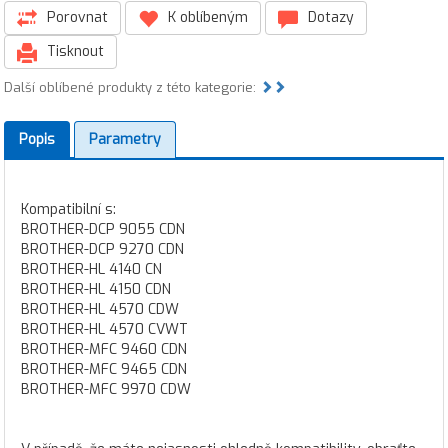
Porovnat
K oblíbeným
Dotazy
Tisknout
Další oblíbené produkty z této kategorie:
Popis
Parametry
Kompatibilní s:
BROTHER-DCP 9055 CDN
BROTHER-DCP 9270 CDN
BROTHER-HL 4140 CN
BROTHER-HL 4150 CDN
BROTHER-HL 4570 CDW
BROTHER-HL 4570 CVWT
BROTHER-MFC 9460 CDN
BROTHER-MFC 9465 CDN
BROTHER-MFC 9970 CDW