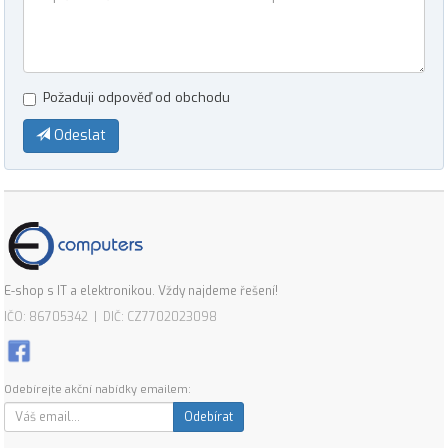
Požaduji odpověď od obchodu
Odeslat
E-shop s IT a elektronikou. Vždy najdeme řešení!
IČO: 86705342 | DIČ: CZ7702023098
Odebírejte akční nabídky emailem:
Odebírat