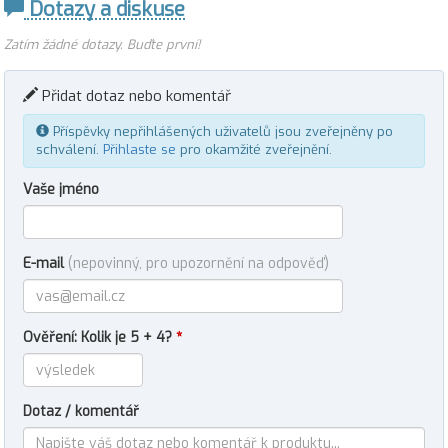
Dotazy a diskuse
Zatím žádné dotazy. Buďte první!
Přidat dotaz nebo komentář
Příspěvky nepřihlášených uživatelů jsou zveřejněny po
schválení.
Přihlaste se
pro okamžité zveřejnění.
Vaše jméno
E-mail
(nepovinný, pro upozornění na odpověď)
Ověření: Kolik je 5 + 4?
*
Dotaz / komentář