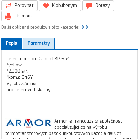
Porovnat
K oblíbeným
Dotazy
Tisknout
Další oblíbené produkty z této kategorie:
Popis
Parametry
laser toner pro Canon LBP 654
*yellow
*2.300 str.
*kom.s 046Y
Výrobce:Armor
pro laserové tiskárny
Armor je francouzská společnost
specializující se na výrobu
termotransferových pásek, inkoustových kazet a dalších