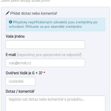
Zatím žádné dotazy. Buďte první!
Přidat dotaz nebo komentář
Příspěvky nepřihlášených uživatelů jsou zveřejněny po
schválení.
Přihlaste se
pro okamžité zveřejnění.
Vaše jméno
E-mail
(nepovinný, pro upozornění na odpověď)
Ověření: Kolik je 6 + 3?
*
Dotaz / komentář