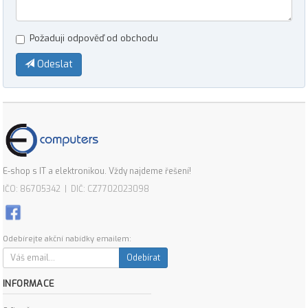
Požaduji odpověď od obchodu
Odeslat
E-shop s IT a elektronikou. Vždy najdeme řešení!
IČO: 86705342 | DIČ: CZ7702023098
Odebírejte akční nabídky emailem:
Odebírat
INFORMACE