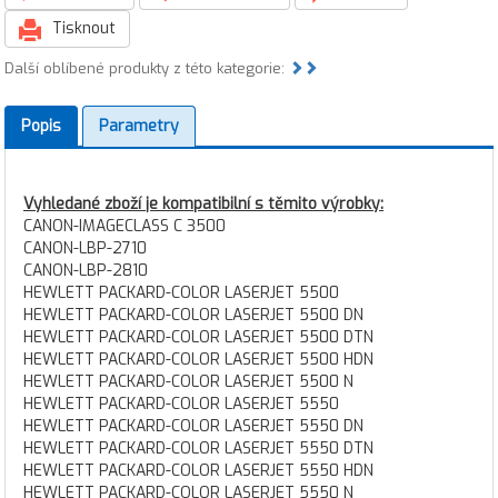
Tisknout
Další oblíbené produkty z této kategorie:
Popis
Parametry
Vyhledané zboží je kompatibilní s těmito výrobky:
CANON-IMAGECLASS C 3500
CANON-LBP-2710
CANON-LBP-2810
HEWLETT PACKARD-COLOR LASERJET 5500
HEWLETT PACKARD-COLOR LASERJET 5500 DN
HEWLETT PACKARD-COLOR LASERJET 5500 DTN
HEWLETT PACKARD-COLOR LASERJET 5500 HDN
HEWLETT PACKARD-COLOR LASERJET 5500 N
HEWLETT PACKARD-COLOR LASERJET 5550
HEWLETT PACKARD-COLOR LASERJET 5550 DN
HEWLETT PACKARD-COLOR LASERJET 5550 DTN
HEWLETT PACKARD-COLOR LASERJET 5550 HDN
HEWLETT PACKARD-COLOR LASERJET 5550 N