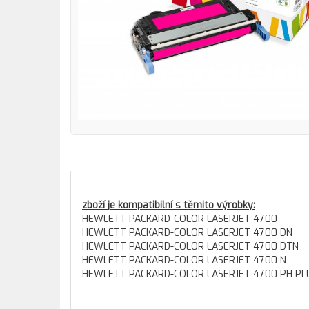
zboží je kompatibilní s těmito výrobky:
HEWLETT PACKARD-COLOR LASERJET 4700
HEWLETT PACKARD-COLOR LASERJET 4700 DN
HEWLETT PACKARD-COLOR LASERJET 4700 DTN
HEWLETT PACKARD-COLOR LASERJET 4700 N
HEWLETT PACKARD-COLOR LASERJET 4700 PH PL