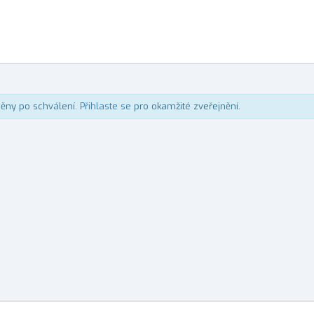
něny po schválení.
Přihlaste se
pro okamžité zveřejnění.