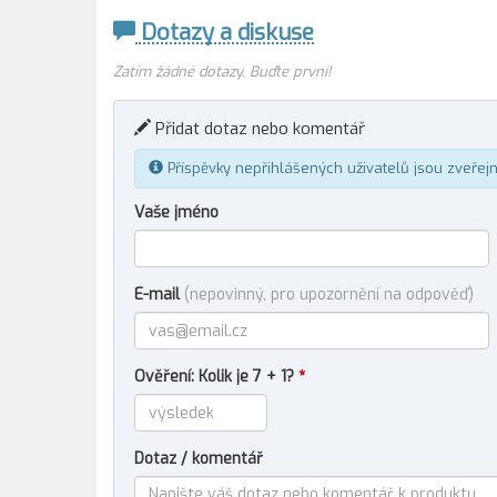
Dotazy a diskuse
Zatím žádné dotazy. Buďte první!
Přidat dotaz nebo komentář
Příspěvky nepřihlášených uživatelů jsou zveřej
Vaše jméno
E-mail
(nepovinný, pro upozornění na odpověď)
Ověření: Kolik je 7 + 1?
*
Dotaz / komentář