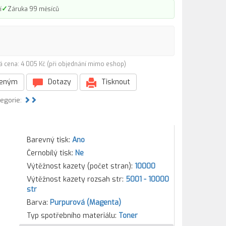
✓
í
Záruka 99 měsíců
á cena: 4 005 Kč (při objednání mimo eshop)
beným
Dotazy
Tisknout
tegorie:
Barevný tisk:
Ano
Černobílý tisk:
Ne
Výtěžnost kazety (počet stran):
10000
Výtěžnost kazety rozsah str:
5001 - 10000
str
Barva:
Purpurová (Magenta)
Typ spotřebního materiálu:
Toner