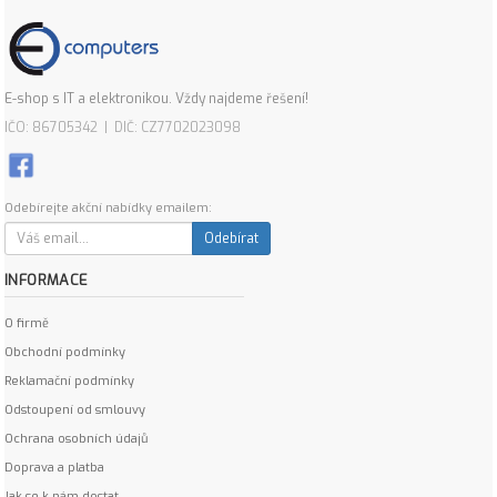
E-shop s IT a elektronikou. Vždy najdeme řešení!
IČO: 86705342 | DIČ: CZ7702023098
Odebírejte akční nabídky emailem:
Odebírat
INFORMACE
O firmě
Obchodní podmínky
Reklamační podmínky
Odstoupení od smlouvy
Ochrana osobních údajů
Doprava a platba
Jak se k nám dostat