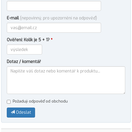
E-mail
(nepovinný, pro upozornění na odpověď)
Ověření: Kolik je 5 + 1?
*
Dotaz / komentář
Požaduji odpověď od obchodu
Odeslat