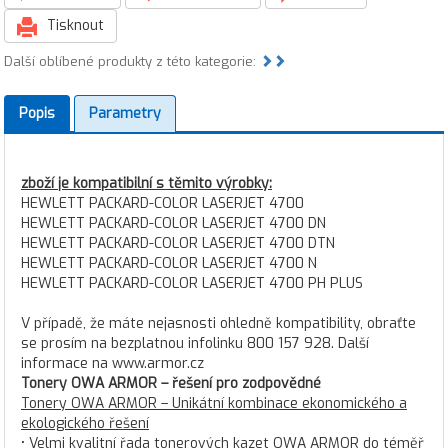
Tisknout
Další oblíbené produkty z této kategorie:
Popis
Parametry
zboží je kompatibilní s těmito výrobky:
HEWLETT PACKARD-COLOR LASERJET 4700
HEWLETT PACKARD-COLOR LASERJET 4700 DN
HEWLETT PACKARD-COLOR LASERJET 4700 DTN
HEWLETT PACKARD-COLOR LASERJET 4700 N
HEWLETT PACKARD-COLOR LASERJET 4700 PH PLUS
V případě, že máte nejasnosti ohledně kompatibility, obraťte
se prosím na bezplatnou infolinku 800 157 928. Další
informace na www.armor.cz
Tonery OWA ARMOR – řešení pro zodpovědné
Tonery OWA ARMOR – Unikátní kombinace ekonomického a
ekologického řešení
• Velmi kvalitní řada tonerových kazet OWA ARMOR do téměř