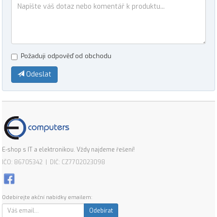
Požaduji odpověď od obchodu
Odeslat
E-shop s IT a elektronikou. Vždy najdeme řešení!
IČO: 86705342 | DIČ: CZ7702023098
Odebírejte akční nabídky emailem:
Odebírat