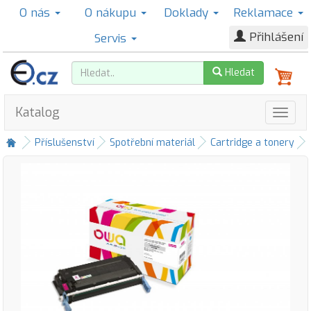
O nás
O nákupu
Doklady
Reklamace
Přihlášení
Servis
Hledat
Katalog
Příslušenství
Spotřební materiál
Cartridge a tonery