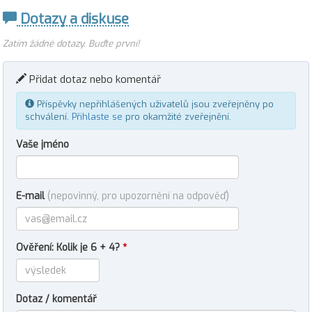
Dotazy a diskuse
Zatím žádné dotazy. Buďte první!
Přidat dotaz nebo komentář
Příspěvky nepřihlášených uživatelů jsou zveřejněny po
schválení.
Přihlaste se
pro okamžité zveřejnění.
Vaše jméno
E-mail
(nepovinný, pro upozornění na odpověď)
Ověření: Kolik je 6 + 4?
*
Dotaz / komentář