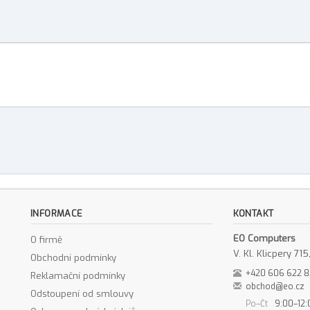
INFORMACE
KONTAKT
EO Computers
O firmě
V. Kl. Klicpery 7
Obchodní podmínky
+420 606 622 
Reklamační podmínky
obchod@eo.cz
Odstoupení od smlouvy
Po–Čt
9:00–12: