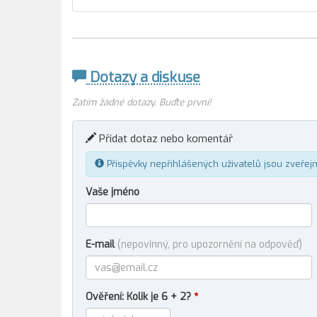
Dotazy a diskuse
Zatím žádné dotazy. Buďte první!
Přidat dotaz nebo komentář
Příspěvky nepřihlášených uživatelů jsou zveřej
Vaše jméno
E-mail
(nepovinný, pro upozornění na odpověď)
Ověření: Kolik je 6 + 2?
*