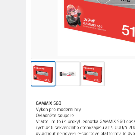
GAMMIX S60
Výkon pro moderní hry
Ovládněte soupeře
Vraťte jim to i s úroky! Jednotka GAMMIX S60 obs
rychlostí sekvenčního čtení/zápisu až 5 000/4 20
ovládnout nejnovější e-sportové platformy. Je dvo