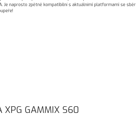
A. Je naprosto zpětně kompatibilní s aktuálními platformami se sběrn
oupeře!
 XPG GAMMIX S60