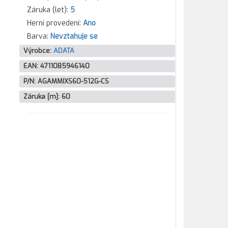
Záruka (let):
5
Herní provedení:
Ano
Barva:
Nevztahuje se
Výrobce:
ADATA
EAN:
4711085946140
P/N:
AGAMMIXS60-512G-CS
Záruka [m]:
60