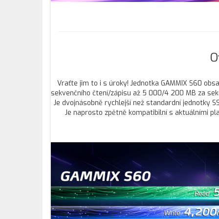
O
Vraťte jim to i s úroky! Jednotka GAMMIX S60 obs
sekvenčního čtení/zápisu až 5 000/4 200 MB za seku
Je dvojnásobně rychlejší než standardní jednotky SS
Je naprosto zpětně kompatibilní s aktuálními pl