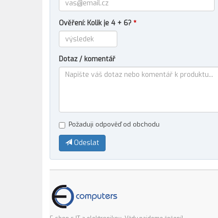
Ověření: Kolik je 4 + 6?
*
Dotaz / komentář
Požaduji odpověď od obchodu
Odeslat