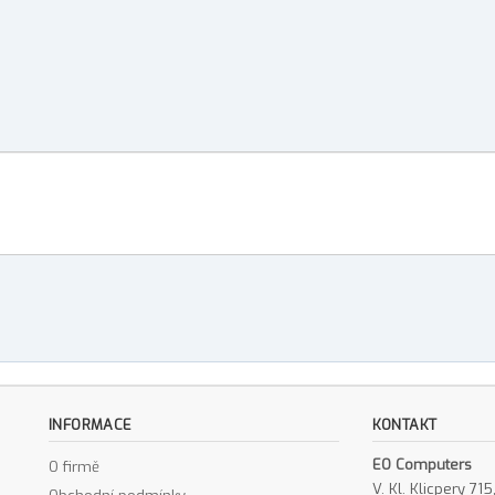
INFORMACE
KONTAKT
EO Computers
O firmě
V. Kl. Klicpery 7