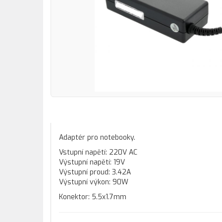
Adaptér pro notebooky.
Vstupní napětí: 220V AC
Výstupní napětí: 19V
Výstupní proud: 3.42A
Výstupní výkon: 90W
Konektor: 5.5x1.7mm