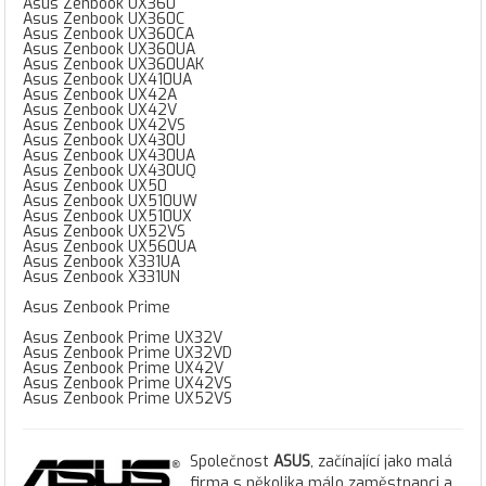
Asus Zenbook UX360
Asus Zenbook UX360C
Asus Zenbook UX360CA
Asus Zenbook UX360UA
Asus Zenbook UX360UAK
Asus Zenbook UX410UA
Asus Zenbook UX42A
Asus Zenbook UX42V
Asus Zenbook UX42VS
Asus Zenbook UX430U
Asus Zenbook UX430UA
Asus Zenbook UX430UQ
Asus Zenbook UX50
Asus Zenbook UX510UW
Asus Zenbook UX510UX
Asus Zenbook UX52VS
Asus Zenbook UX560UA
Asus Zenbook X331UA
Asus Zenbook X331UN
Asus Zenbook Prime
Asus Zenbook Prime UX32V
Asus Zenbook Prime UX32VD
Asus Zenbook Prime UX42V
Asus Zenbook Prime UX42VS
Asus Zenbook Prime UX52VS
Společnost
ASUS
, začínající jako malá
firma s několika málo zaměstnanci a