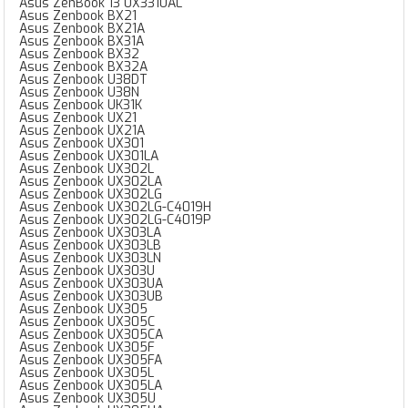
Asus ZenBook 13 UX331UAL
Asus Zenbook BX21
Asus Zenbook BX21A
Asus Zenbook BX31A
Asus Zenbook BX32
Asus Zenbook BX32A
Asus Zenbook U38DT
Asus Zenbook U38N
Asus Zenbook UK31K
Asus Zenbook UX21
Asus Zenbook UX21A
Asus Zenbook UX301
Asus Zenbook UX301LA
Asus Zenbook UX302L
Asus Zenbook UX302LA
Asus Zenbook UX302LG
Asus Zenbook UX302LG-C4019H
Asus Zenbook UX302LG-C4019P
Asus Zenbook UX303LA
Asus Zenbook UX303LB
Asus Zenbook UX303LN
Asus Zenbook UX303U
Asus Zenbook UX303UA
Asus Zenbook UX303UB
Asus Zenbook UX305
Asus Zenbook UX305C
Asus Zenbook UX305CA
Asus Zenbook UX305F
Asus Zenbook UX305FA
Asus Zenbook UX305L
Asus Zenbook UX305LA
Asus Zenbook UX305U