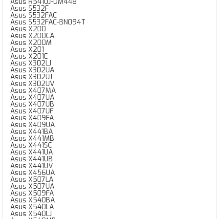
Asus R541UJ-DM448
Asus S532F
Asus S532FAC
Asus S532FAC-BN094T
Asus X200
Asus X200CA
Asus X200M
Asus X201
Asus X201E
Asus X302LJ
Asus X302UA
Asus X302UJ
Asus X302UV
Asus X407MA
Asus X407UA
Asus X407UB
Asus X407UF
Asus X409FA
Asus X409UA
Asus X441BA
Asus X441MB
Asus X441SC
Asus X441UA
Asus X441UB
Asus X441UV
Asus X456UA
Asus X507LA
Asus X507UA
Asus X509FA
Asus X540BA
Asus X540LA
Asus X540LJ