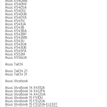
Asus X540MB
Asus X540NV
Asus X540SA
Asus X540SC
Asus X540UB
Asus X540YA
Asus X541SC
Asus X541UA
Asus X543B
Asus X543BA
Asus X543BP
Asus X543MB
Asus X543U
Asus X543UA
Asus X543UB
Asus X545FA
Asus X553M
Asus X556UA
Asus TaiChi
Asus TaiChi 21
Asus TaiChi 31
Asus Vivobook
Asus VivoBook 14 X411QA
Asus VivoBook 14 X412FA
Asus VivoBook 14 X412UA
Asus Vivobook 15 F510U
Asus Vivobook 15 F512UA
Asus Vivobook 15 F512UA-EJ233T