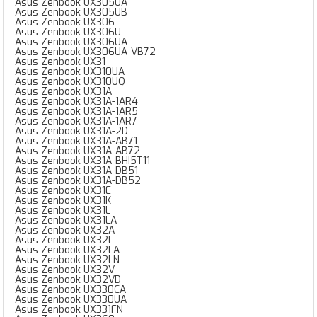
Asus Zenbook UX305UA
Asus Zenbook UX305UB
Asus Zenbook UX306
Asus Zenbook UX306U
Asus Zenbook UX306UA
Asus Zenbook UX306UA-VB72
Asus Zenbook UX31
Asus Zenbook UX310UA
Asus Zenbook UX310UQ
Asus Zenbook UX31A
Asus Zenbook UX31A-1AR4
Asus Zenbook UX31A-1AR5
Asus Zenbook UX31A-1AR7
Asus Zenbook UX31A-2D
Asus Zenbook UX31A-AB71
Asus Zenbook UX31A-AB72
Asus Zenbook UX31A-BHI5T11
Asus Zenbook UX31A-DB51
Asus Zenbook UX31A-DB52
Asus Zenbook UX31E
Asus Zenbook UX31K
Asus Zenbook UX31L
Asus Zenbook UX31LA
Asus Zenbook UX32A
Asus Zenbook UX32L
Asus Zenbook UX32LA
Asus Zenbook UX32LN
Asus Zenbook UX32V
Asus Zenbook UX32VD
Asus Zenbook UX330CA
Asus Zenbook UX330UA
Asus Zenbook UX331FN