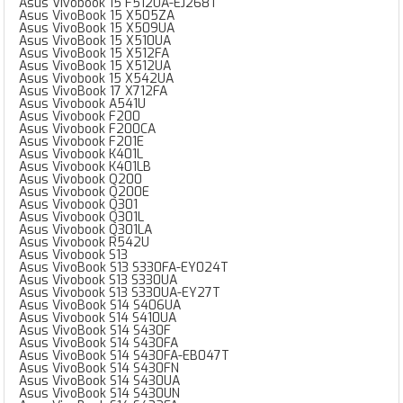
Asus Vivobook 15 F512UA-EJ268T
Asus VivoBook 15 X505ZA
Asus VivoBook 15 X509UA
Asus VivoBook 15 X510UA
Asus VivoBook 15 X512FA
Asus VivoBook 15 X512UA
Asus Vivobook 15 X542UA
Asus VivoBook 17 X712FA
Asus Vivobook A541U
Asus Vivobook F200
Asus Vivobook F200CA
Asus Vivobook F201E
Asus Vivobook K401L
Asus Vivobook K401LB
Asus Vivobook Q200
Asus Vivobook Q200E
Asus Vivobook Q301
Asus Vivobook Q301L
Asus Vivobook Q301LA
Asus Vivobook R542U
Asus Vivobook S13
Asus VivoBook S13 S330FA-EY024T
Asus Vivobook S13 S330UA
Asus Vivobook S13 S330UA-EY27T
Asus VivoBook S14 S406UA
Asus Vivobook S14 S410UA
Asus VivoBook S14 S430F
Asus VivoBook S14 S430FA
Asus VivoBook S14 S430FA-EB047T
Asus VivoBook S14 S430FN
Asus VivoBook S14 S430UA
Asus VivoBook S14 S430UN