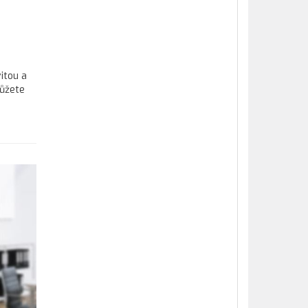
itou a
můžete