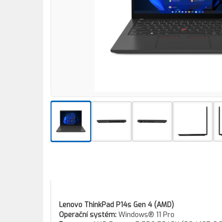
Lenovo ThinkPad P14s Gen 4 (AMD)
Operační systém:
Windows® 11 Pro