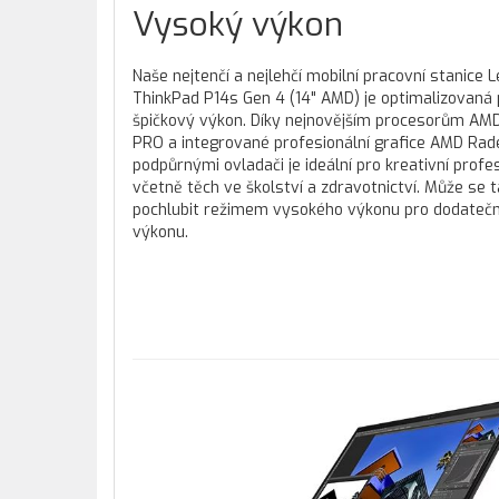
Vysoký výkon
Naše nejtenčí a nejlehčí mobilní pracovní stanice 
ThinkPad P14s Gen 4 (14" AMD) je optimalizovaná 
špičkový výkon. Díky nejnovějším procesorům AM
PRO a integrované profesionální grafice AMD Ra
podpůrnými ovladači je ideální pro kreativní profes
včetně těch ve školství a zdravotnictví. Může se 
pochlubit režimem vysokého výkonu pro dodatečn
výkonu.