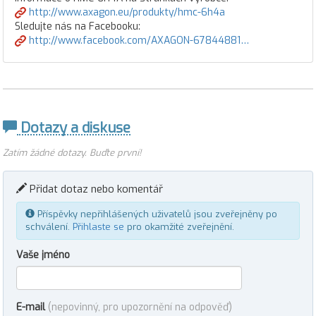
http://www.axagon.eu/produkty/hmc-6h4a
Sledujte nás na Facebooku:
http://www.facebook.com/AXAGON-67844881…
Dotazy a diskuse
Zatím žádné dotazy. Buďte první!
Přidat dotaz nebo komentář
Příspěvky nepřihlášených uživatelů jsou zveřejněny po
schválení.
Přihlaste se
pro okamžité zveřejnění.
Vaše jméno
E-mail
(nepovinný, pro upozornění na odpověď)