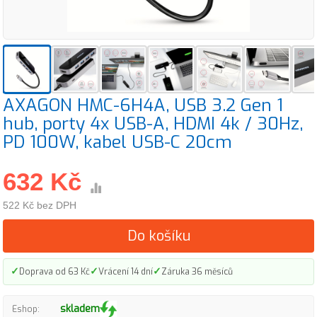
AXAGON HMC-6H4A, USB 3.2 Gen 1
hub, porty 4x USB-A, HDMI 4k / 30Hz,
PD 100W, kabel USB-C 20cm
632 Kč
522 Kč bez DPH
Do košíku
✓
✓
✓
Doprava od 63 Kč
Vrácení 14 dní
Záruka 36 měsíců
skladem
Eshop: