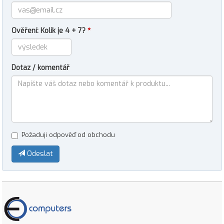
Ověření: Kolik je 4 + 7?
*
Dotaz / komentář
Požaduji odpověď od obchodu
Odeslat