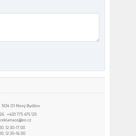
15, 504 01 Nový Bydžov
826
+420 775 475 125
reklamace@eo.cz
00, 12:30–17:00
00, 12:30–16:00