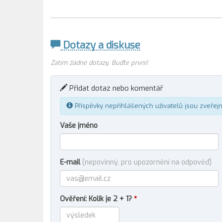
Dotazy a diskuse
Zatím žádné dotazy. Buďte první!
Přidat dotaz nebo komentář
Příspěvky nepřihlášených uživatelů jsou zveřej
Vaše jméno
E-mail
(nepovinný, pro upozornění na odpověď)
Ověření: Kolik je 2 + 1?
*