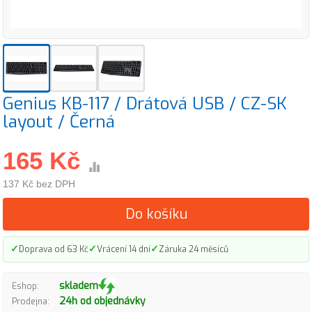
Genius KB-117 / Drátová USB / CZ-SK
layout / Černá
165 Kč
137 Kč bez DPH
Do košíku
✓
✓
✓
Doprava od 63 Kč
Vrácení 14 dní
Záruka 24 měsíců
skladem
Eshop:
24h od objednávky
Prodejna: