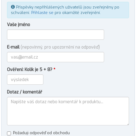
Příspěvky nepřihlášených uživatelů jsou zveřejněny po
schválení.
Přihlaste se
pro okamžité zveřejnění.
Vaše jméno
E-mail
(nepovinný, pro upozornění na odpověď)
Ověření: Kolik je 5 + 8?
*
Dotaz / komentář
Požaduji odpověď od obchodu