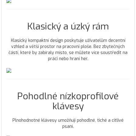
Klasický a úzký rám
Klasický kompaktní design poskytuje uživatelům decentní
vzhled a větší prostor na pracovní ploše. Bez zbytečných
částí, které by zabíraly místo, se můžete více soustředit na
práci nebo hraní her.
Pohodlné nízkoprofilové
klávesy
Plnohodnotné klávesy umožňují pohodlné, tiché a citlivé
psaní.