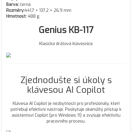
Barva:
černá
Rozměry:
441,7 × 137,2 × 26,9 mm
Hmotnost:
488 g
Genius KB-117
Klasická drátová klávesnice
Zjednodušte si úkoly s
klávesou AI Copilot
Klávesa AI Copilot je nezbytností pro profesionály, kteří
potřebují efektivní nástroje. Poskytuje okamžitý přístup k
asistentovi Copilot (pro Windows 11) a zvyšuje efektivitu
pracovního procesu.