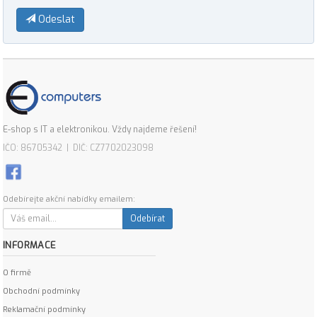
Odeslat
E-shop s IT a elektronikou. Vždy najdeme řešení!
IČO: 86705342 | DIČ: CZ7702023098
Odebírejte akční nabídky emailem:
Odebírat
INFORMACE
O firmě
Obchodní podmínky
Reklamační podmínky