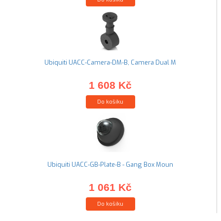
Ubiquiti UACC-Camera-DM-B, Camera Dual M
1 608 Kč
Do košíku
Ubiquiti UACC-GB-Plate-B - Gang Box Moun
1 061 Kč
Do košíku