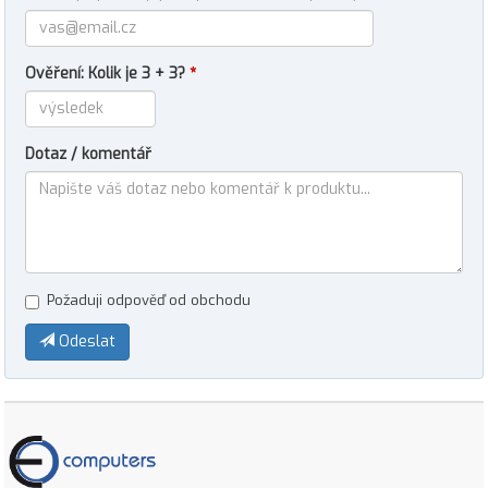
Ověření: Kolik je 3 + 3?
*
Dotaz / komentář
Požaduji odpověď od obchodu
Odeslat