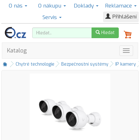
O nás
O nákupu
Doklady
Reklamace
Přihlášení
Servis
Hledat
Katalog
Chytré technologie
Bezpečnostní systémy
IP kamery