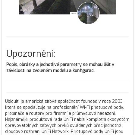
Upozornění:
Popis, obrázky a jednotlivé parametry se mohou lišit v
závislosti na zvoleném modelu a konfiguraci.
Ubiquiti je americká síťová společnost founded v roce 2003,
která se specializuje na profesionální Wi-Fi přístupové body,
přepínače a routery pro firemní a průmyslové nasazení.
Nejznámější produktová řada UniFi nabízí kompletní ekosystém
spravovatelných síťových prvků ovládaných přes jednotné
cloudové rozhraní UniFi Network. Přístupové body UniFi jsou