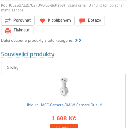
Kód: IU52607225702 (UVC-G5-Bullet-3)
Běžná cena: 10 740 Kč (při objednání
mimo eshop)
Porovnat
K oblíbeným
Dotazy
Tisknout
Další oblíbené produkty z této kategorie:
Související produkty
Držáky
Ubiquiti UACC-Camera-DM-W, Camera Dual M
1 608 Kč
Do košíku