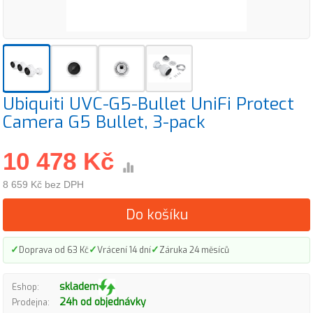
Ubiquiti UVC-G5-Bullet UniFi Protect
Camera G5 Bullet, 3-pack
10 478 Kč
8 659 Kč bez DPH
Do košíku
✓
✓
✓
Doprava od 63 Kč
Vrácení 14 dní
Záruka 24 měsíců
skladem
Eshop:
24h od objednávky
Prodejna: