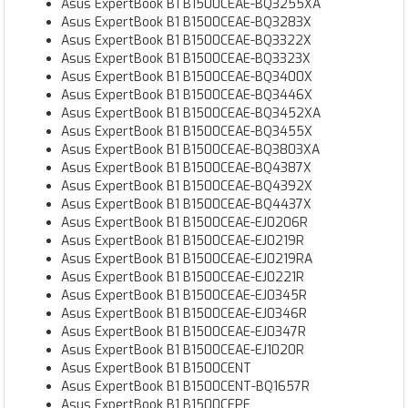
Asus ExpertBook B1 B1500CEAE-BQ3255XA
Asus ExpertBook B1 B1500CEAE-BQ3283X
Asus ExpertBook B1 B1500CEAE-BQ3322X
Asus ExpertBook B1 B1500CEAE-BQ3323X
Asus ExpertBook B1 B1500CEAE-BQ3400X
Asus ExpertBook B1 B1500CEAE-BQ3446X
Asus ExpertBook B1 B1500CEAE-BQ3452XA
Asus ExpertBook B1 B1500CEAE-BQ3455X
Asus ExpertBook B1 B1500CEAE-BQ3803XA
Asus ExpertBook B1 B1500CEAE-BQ4387X
Asus ExpertBook B1 B1500CEAE-BQ4392X
Asus ExpertBook B1 B1500CEAE-BQ4437X
Asus ExpertBook B1 B1500CEAE-EJ0206R
Asus ExpertBook B1 B1500CEAE-EJ0219R
Asus ExpertBook B1 B1500CEAE-EJ0219RA
Asus ExpertBook B1 B1500CEAE-EJ0221R
Asus ExpertBook B1 B1500CEAE-EJ0345R
Asus ExpertBook B1 B1500CEAE-EJ0346R
Asus ExpertBook B1 B1500CEAE-EJ0347R
Asus ExpertBook B1 B1500CEAE-EJ1020R
Asus ExpertBook B1 B1500CENT
Asus ExpertBook B1 B1500CENT-BQ1657R
Asus ExpertBook B1 B1500CEPE