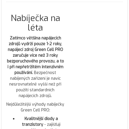
Nabíječka na
léta
Zatímco většina napájecích
zdrojů vydrží pouze 1-2 roky,
napájecí zdroj Green Cell PRO
zaručuje více než 3 roky
bezporuchového provozu, a to
i při nepřetržitém intenzivním
používání.
Bezpečnost
nabíjených zařízení je navíc
nesrovnatelně vyšší než při
použití standardních
napájecích zdrojů.
Nejdůležitější výhody nabíječky
Green Cell PRO:
Kvalitnější diody a
tranzistory
- zajišťují