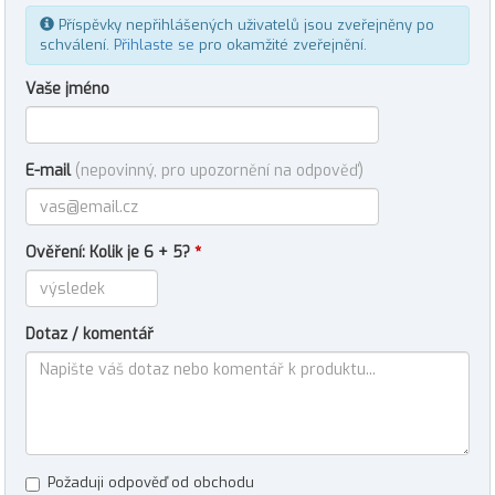
Příspěvky nepřihlášených uživatelů jsou zveřejněny po
schválení.
Přihlaste se
pro okamžité zveřejnění.
Vaše jméno
E-mail
(nepovinný, pro upozornění na odpověď)
Ověření: Kolik je 6 + 5?
*
Dotaz / komentář
Požaduji odpověď od obchodu