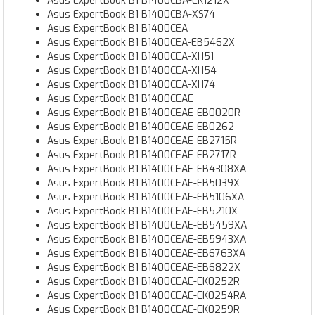
Asus ExpertBook B1 B1400CBA-EK1212X
Asus ExpertBook B1 B1400CBA-XS74
Asus ExpertBook B1 B1400CEA
Asus ExpertBook B1 B1400CEA-EB5462X
Asus ExpertBook B1 B1400CEA-XH51
Asus ExpertBook B1 B1400CEA-XH54
Asus ExpertBook B1 B1400CEA-XH74
Asus ExpertBook B1 B1400CEAE
Asus ExpertBook B1 B1400CEAE-EB0020R
Asus ExpertBook B1 B1400CEAE-EB0262
Asus ExpertBook B1 B1400CEAE-EB2715R
Asus ExpertBook B1 B1400CEAE-EB2717R
Asus ExpertBook B1 B1400CEAE-EB4308XA
Asus ExpertBook B1 B1400CEAE-EB5039X
Asus ExpertBook B1 B1400CEAE-EB5106XA
Asus ExpertBook B1 B1400CEAE-EB5210X
Asus ExpertBook B1 B1400CEAE-EB5459XA
Asus ExpertBook B1 B1400CEAE-EB5943XA
Asus ExpertBook B1 B1400CEAE-EB6763XA
Asus ExpertBook B1 B1400CEAE-EB6822X
Asus ExpertBook B1 B1400CEAE-EK0252R
Asus ExpertBook B1 B1400CEAE-EK0254RA
Asus ExpertBook B1 B1400CEAE-EK0259R