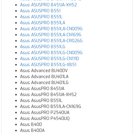
Asus ASUSPRO B451JA-XH52
Asus ASUSPRO B551
Asus ASUSPRO B551L
Asus ASUSPRO B551LA
Asus ASUSPRO B551LA-CN009G
Asus ASUSPRO B551LA-CN169G
Asus ASUSPRO B551LA-CR026G
Asus ASUSPRO B551LG
Asus ASUSPRO B551LG-CN009G
Asus ASUSPRO B551LG-CN111D
Asus ASUSPRO B551LG-XB51
Asus Advanced BU400V
Asus Advanced BU401LA
Asus Advanced BU401LG
Asus AsusPRO B451JA
Asus AsusPRO B451JA-XH52
Asus AsusPRO B551L
Asus AsusPRO B551LA-CN169G
Asus AsusPRO P2540UA
Asus AsusPRO P4540UQ
Asus B400
Asus B400A