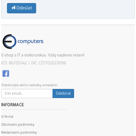
Odeslat
E-shop s IT a elektronikou. Vždy najdeme řešení!
IČO: 86705342 | DIČ: CZ7702023098
Odebírejte akční nabídky emailem:
Odebírat
INFORMACE
O firmě
Obchodní podmínky
Reklamační podmínky