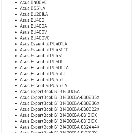
Asus B400VC
Asus B551LA
Asus BU201LA
Asus BU400
Asus BU400A
Asus BU400V
Asus BU400VC
Asus Essential PU401LA
Asus Essential PU450CD
Asus Essential PU451
Asus Essential PU500
Asus Essential PU500CA
Asus Essential PU550C
Asus Essential PU551L
Asus Essential PU551LA
Asus ExpertBook B1 B1400CBA
Asus ExpertBook B1 B1400CBA-EB0885X
Asus ExpertBook B1 B1400CBA-EB0886X
Asus ExpertBook B1 B1400CBA-EB0922X
Asus ExpertBook B1 B1400CBA-EB1019X
Asus ExpertBook B1 B1400CBA-EB1819X
Asus ExpertBook B1 B1400CBA-EB2444X