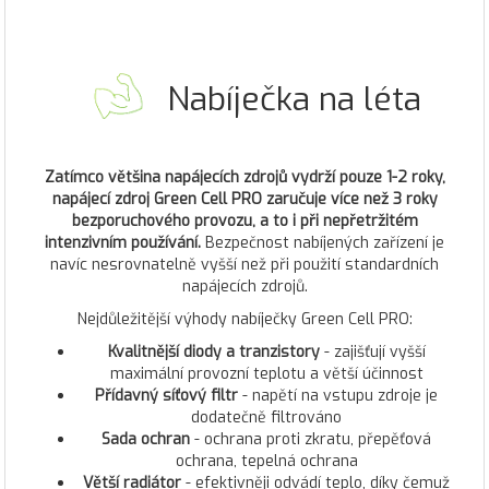
Nabíječka na léta
Zatímco většina napájecích zdrojů vydrží pouze 1-2 roky,
napájecí zdroj Green Cell PRO zaručuje více než 3 roky
bezporuchového provozu, a to i při nepřetržitém
intenzivním používání.
Bezpečnost nabíjených zařízení je
navíc nesrovnatelně vyšší než při použití standardních
napájecích zdrojů.
Nejdůležitější výhody nabíječky Green Cell PRO:
Kvalitnější diody a tranzistory
- zajišťují vyšší
maximální provozní teplotu a větší účinnost
Přídavný síťový filtr
- napětí na vstupu zdroje je
dodatečně filtrováno
Sada ochran
- ochrana proti zkratu, přepěťová
ochrana, tepelná ochrana
Větší radiátor
- efektivněji odvádí teplo, díky čemuž