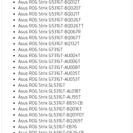
Asus ROG Strix G531GT-BQ012T
Asus ROG Strix G531GT-BQ020T
Asus ROG Strix G531GT-BQ021T
Asus ROG Strix G531GT-BQ026T
Asus ROG Strix G531GT-BQ026TT
Asus ROG Strix G531GT-BQ067R
Asus ROG Strix G531GT-BQ067T
Asus ROG Strix G531GT-BQ132T
Asus ROG Strix G731GT
Asus ROG Strix G731GT-AU004T
Asus ROG Strix G731GT-AU006T
Asus ROG Strix G731GT-AU008T
Asus ROG Strix G731GT-AU035T
Asus ROG Strix G731GT-AU053T
Asus ROG Strix GL531GT
Asus ROG Strix GL531GT-AL018T
Asus ROG Strix GL531GT-AL195T
Asus ROG Strix GL531GT-BB51-CB
Asus ROG Strix GL531GT-BQ016T
Asus ROG Strix GL531GT-BQ0170T
Asus ROG Strix GL531GT-BQ269T
Asus ROG Strix GL531GT-EB76
Asus ROG Strix GL531GT-Q52S-CB