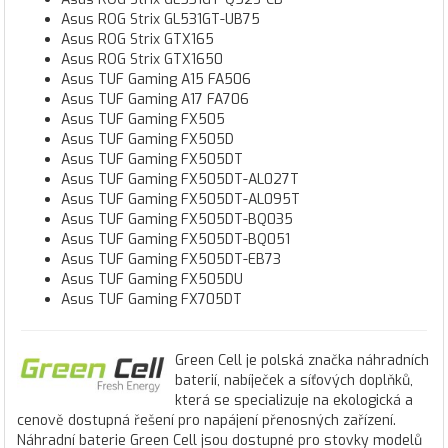
Asus ROG Strix GL531GT-UB75
Asus ROG Strix GTX165
Asus ROG Strix GTX1650
Asus TUF Gaming A15 FA506
Asus TUF Gaming A17 FA706
Asus TUF Gaming FX505
Asus TUF Gaming FX505D
Asus TUF Gaming FX505DT
Asus TUF Gaming FX505DT-AL027T
Asus TUF Gaming FX505DT-AL095T
Asus TUF Gaming FX505DT-BQ035
Asus TUF Gaming FX505DT-BQ051
Asus TUF Gaming FX505DT-EB73
Asus TUF Gaming FX505DU
Asus TUF Gaming FX705DT
Green Cell je polská značka náhradních
baterií, nabíječek a síťových doplňků,
která se specializuje na ekologická a
cenově dostupná řešení pro napájení přenosných zařízení.
Náhradní baterie Green Cell jsou dostupné pro stovky modelů