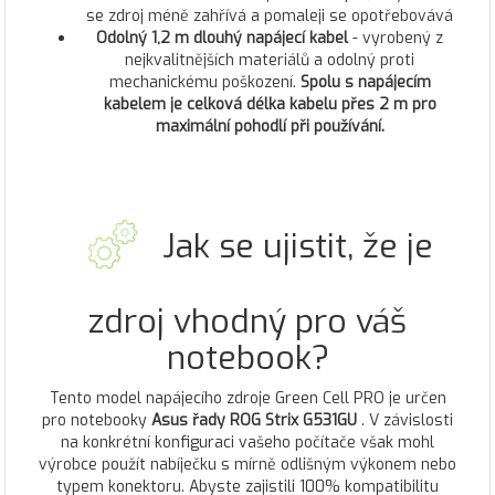
se zdroj méně zahřívá a pomaleji se opotřebovává
Odolný 1,2 m dlouhý napájecí kabel
- vyrobený z
nejkvalitnějších materiálů a odolný proti
mechanickému poškození.
Spolu s napájecím
kabelem je celková délka kabelu přes 2 m pro
maximální pohodlí při používání.
Jak se ujistit, že je
zdroj vhodný pro váš
notebook?
Tento model napájecího zdroje Green Cell PRO je určen
pro notebooky
Asus řady ROG Strix G531GU
. V závislosti
na konkrétní konfiguraci vašeho počítače však mohl
výrobce použít nabíječku s mírně odlišným výkonem nebo
typem konektoru. Abyste zajistili 100% kompatibilitu