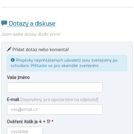
Dotazy a diskuse
Zatím žádné dotazy. Buďte první!
Přidat dotaz nebo komentář
Příspěvky nepřihlášených uživatelů jsou zveřejněny po
schválení.
Přihlaste se
pro okamžité zveřejnění.
Vaše jméno
E-mail
(nepovinný, pro upozornění na odpověď)
Ověření: Kolik je 4 + 1?
*