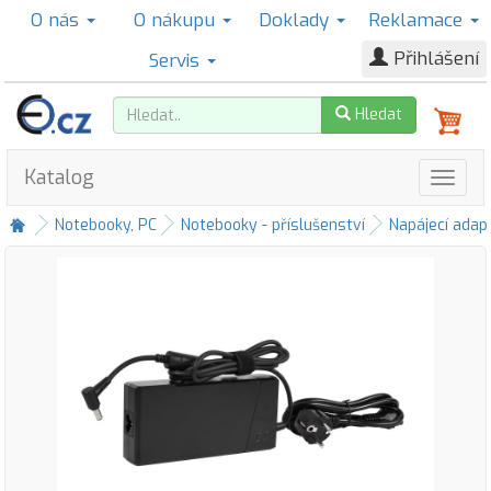
O nás
O nákupu
Doklady
Reklamace
Přihlášení
Servis
Hledat
Katalog
Notebooky, PC
Notebooky - příslušenství
Napájecí adap