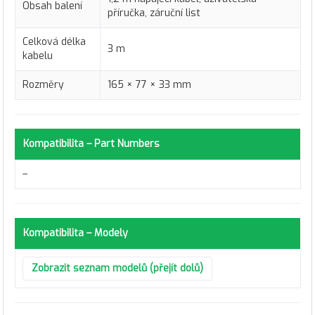
Obsah balení
příručka, záruční list
Celková délka
3 m
kabelu
Rozměry
165 × 77 × 33 mm
Kompatibilita – Part Numbers
–
Kompatibilita – Modely
Zobrazit seznam modelů (přejít dolů)