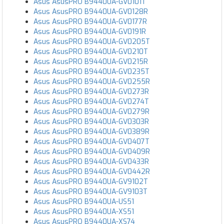
Asus AsusPRO B9440UA-GV0101T
Asus AsusPRO B9440UA-GV0128R
Asus AsusPRO B9440UA-GV0177R
Asus AsusPRO B9440UA-GV0191R
Asus AsusPRO B9440UA-GV0205T
Asus AsusPRO B9440UA-GV0210T
Asus AsusPRO B9440UA-GV0215R
Asus AsusPRO B9440UA-GV0235T
Asus AsusPRO B9440UA-GV0255R
Asus AsusPRO B9440UA-GV0273R
Asus AsusPRO B9440UA-GV0274T
Asus AsusPRO B9440UA-GV0279R
Asus AsusPRO B9440UA-GV0303R
Asus AsusPRO B9440UA-GV0389R
Asus AsusPRO B9440UA-GV0407T
Asus AsusPRO B9440UA-GV0409R
Asus AsusPRO B9440UA-GV0433R
Asus AsusPRO B9440UA-GV0442R
Asus AsusPRO B9440UA-GV9102T
Asus AsusPRO B9440UA-GV9103T
Asus AsusPRO B9440UA-US51
Asus AsusPRO B9440UA-XS51
Asus AsusPRO B9440UA-XS74