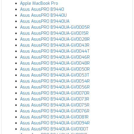
Apple MacBook Pro
Asus AsusPRO B9440
Asus AsusPRO B9440U
Asus AsusPRO B9440UA
Asus AsusPRO B9440UA-GV0005R
Asus AsusPRO B9440UA-GV0015R
Asus AsusPRO B9440UA-GV0028R
Asus AsusPRO B9440UA-GV0043R
Asus AsusPRO B9440UA-GV0044T
Asus AsusPRO B9440UA-GV0046R
Asus AsusPRO B9440UA-GV0048R
Asus AsusPRO B9440UA-GV0050R
Asus AsusPRO B9440UA-GV0053T
Asus AsusPRO B9440UA-GV0054R
Asus AsusPRO B9440UA-GV0056R
Asus AsusPRO B9440UA-GV0070R
Asus AsusPRO B9440UA-GV0073R
Asus AsusPRO B9440UA-GV0075R
Asus AsusPRO B9440UA-GV0076R
Asus AsusPRO B9440UA-GV0081R
Asus AsusPRO B9440UA-GV0094R
Asus AsusPRO B9440UA-GV0100T