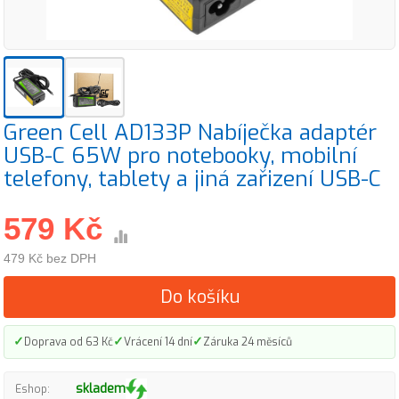
Green Cell AD133P Nabíječka adaptér
USB-C 65W pro notebooky, mobilní
telefony, tablety a jiná zařizení USB-C
579 Kč
479 Kč bez DPH
Do košíku
✓
✓
✓
Doprava od 63 Kč
Vrácení 14 dní
Záruka 24 měsíců
skladem
Eshop: