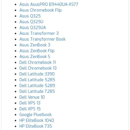
Asus AsusPRO B9440UA-XS77
Asus Chromebook Flip
Asus Q325
Asus Q325U
Asus Q325UA
Asus Transformer 3
Asus Transformer Book
Asus ZenBook 3
Asus ZenBook Flip
Asus ZenBook S
Dell Chromebook 11
Dell Chromebook 13
Dell Latitude 3390
Dell Latitude 5285
Dell Latitude 5289
Dell Latitude 7285
Dell Venue 10
Dell XPS 13
Dell XPS 15
Google Pixelbook
HP EliteBook 1040
HP EliteBook 735