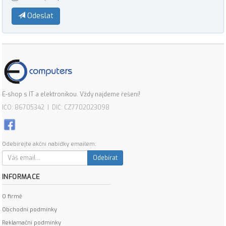
Odeslat
E-shop s IT a elektronikou. Vždy najdeme řešení!
IČO: 86705342 | DIČ: CZ7702023098
Odebírejte akční nabídky emailem:
Odebírat
INFORMACE
O firmě
Obchodní podmínky
Reklamační podmínky