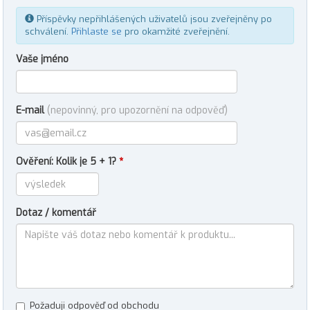
Příspěvky nepřihlášených uživatelů jsou zveřejněny po
schválení.
Přihlaste se
pro okamžité zveřejnění.
Vaše jméno
E-mail
(nepovinný, pro upozornění na odpověď)
Ověření: Kolik je 5 + 1?
*
Dotaz / komentář
Požaduji odpověď od obchodu