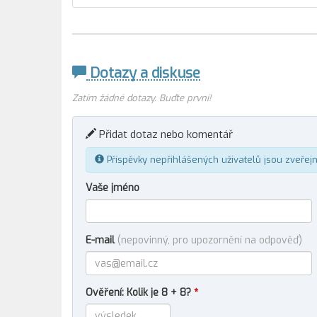
Dotazy a diskuse
Zatím žádné dotazy. Buďte první!
Přidat dotaz nebo komentář
Příspěvky nepřihlášených uživatelů jsou zveřej
Vaše jméno
E-mail
(nepovinný, pro upozornění na odpověď)
Ověření: Kolik je 8 + 8?
*