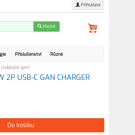
Přihlášení
Hledat
gie
Příslušenství
Různé
N CHARGER WHT
W 2P USB-C GAN CHARGER
Do košíku