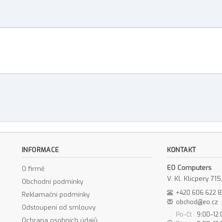
INFORMACE
KONTAKT
EO Computers
O firmě
V. Kl. Klicpery 7
Obchodní podmínky
+420 606 622 
Reklamační podmínky
obchod@eo.cz
Odstoupení od smlouvy
Po–Čt
9:00–12:
Ochrana osobních údajů