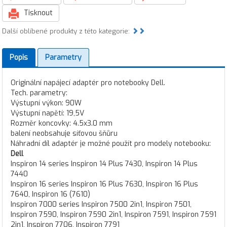
Tisknout
Další oblíbené produkty z této kategorie:
Popis
Parametry
Originální napájecí adaptér pro notebooky Dell.
Tech. parametry:
Výstupní výkon: 90W
Výstupní napětí: 19,5V
Rozměr koncovky: 4.5x3.0 mm
balení neobsahuje síťovou šňůru
Náhradní díl adaptér je možné použít pro modely notebooku:
Dell
Inspiron 14 series Inspiron 14 Plus 7430, Inspiron 14 Plus
7440
Inspiron 16 series Inspiron 16 Plus 7630, Inspiron 16 Plus
7640, Inspiron 16 (7610)
Inspiron 7000 series Inspiron 7500 2in1, Inspiron 7501,
Inspiron 7590, Inspiron 7590 2in1, Inspiron 7591, Inspiron 7591
2in1, Inspiron 7706, Inspiron 7791