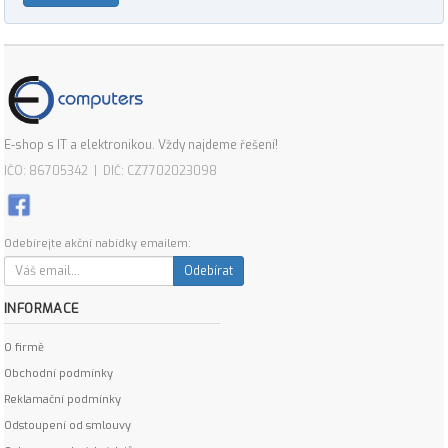
E-shop s IT a elektronikou. Vždy najdeme řešení!
IČO: 86705342 | DIČ: CZ7702023098
Odebírejte akční nabídky emailem:
Odebírat
INFORMACE
O firmě
Obchodní podmínky
Reklamační podmínky
Odstoupení od smlouvy