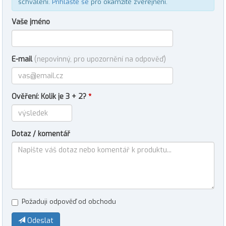
schválení.
Přihlaste se
pro okamžité zveřejnění.
Vaše jméno
E-mail
(nepovinný, pro upozornění na odpověď)
Ověření: Kolik je 3 + 2?
*
Dotaz / komentář
Požaduji odpověď od obchodu
Odeslat