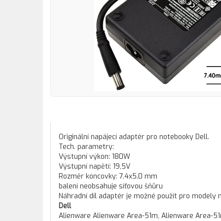
Originální napájecí adaptér pro notebooky Dell.
Tech. parametry:
Výstupní výkon: 180W
Výstupní napětí: 19,5V
Rozměr koncovky: 7.4x5.0 mm
balení neobsahuje síťovou šňůru
Náhradní díl adaptér je možné použít pro modely 
Dell
Alienware Alienware Area-51m, Alienware Area-51