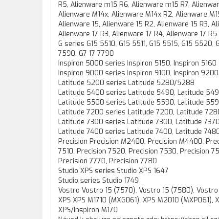
R5, Alienware m15 R6, Alienware m15 R7, Alienwa
Alienware M14x, Alienware M14x R2, Alienware M15
Alienware 15, Alienware 15 R2, Alienware 15 R3, A
Alienware 17 R3, Alienware 17 R4, Alienware 17 R5
G series G15 5510, G15 5511, G15 5515, G15 5520,
7590, G7 17 7790
Inspiron 5000 series Inspiron 5150, Inspiron 5160
Inspiron 9000 series Inspiron 9100, Inspiron 9200
Latitude 5200 series Latitude 5280/5288
Latitude 5400 series Latitude 5490, Latitude 549
Latitude 5500 series Latitude 5590, Latitude 559
Latitude 7200 series Latitude 7200, Latitude 728
Latitude 7300 series Latitude 7300, Latitude 7370
Latitude 7400 series Latitude 7400, Latitude 748
Precision Precision M2400, Precision M4400, Pre
7510, Precision 7520, Precision 7530, Precision 7
Precision 7770, Precision 7780
Studio XPS series Studio XPS 1647
Studio series Studio 1749
Vostro Vostro 15 (7570), Vostro 15 (7580), Vostr
XPS XPS M1710 (MXG061), XPS M2010 (MXP061), XPS 
XPS/Inspiron M170