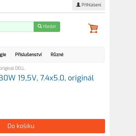
Přihlášení
Hledat
gie
Příslušenství
Různé
originál DELL
80W 19,5V, 7.4x5.0, originál
Do košíku