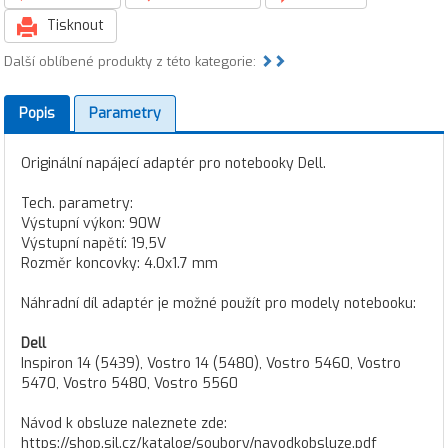
Tisknout
Další oblíbené produkty z této kategorie:
Popis
Parametry
Originální napájecí adaptér pro notebooky Dell.
Tech. parametry:
Výstupní výkon: 90W
Výstupní napětí: 19,5V
Rozměr koncovky: 4.0x1.7 mm
Náhradní díl adaptér je možné použít pro modely notebooku:
Dell
Inspiron 14 (5439), Vostro 14 (5480), Vostro 5460, Vostro
5470, Vostro 5480, Vostro 5560
Návod k obsluze naleznete zde:
https://shop.sil.cz/katalog/soubory/navodkobsluze.pdf