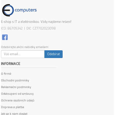
E-shop s IT a elektronikou. Vždy najdeme řešení!
IČO: 86705342 | DIČ: CZ7702023098
Odebírejte akční nabídky emailem:
Odebírat
INFORMACE
O firmě
Obchodní podmínky
Reklamační podmínky
Odstoupení od smlouvy
Ochrana osobních údajů
Doprava a platba
Jak se k nám dostat