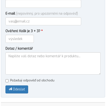
E-mail
(nepovinný, pro upozornění na odpověď)
Ověření: Kolik je 3 + 3?
*
Dotaz / komentář
Požaduji odpověď od obchodu
Odeslat