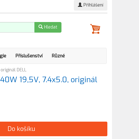
Přihlášení
Hledat
gie
Příslušenství
Různé
originál DELL
40W 19,5V, 7.4x5.0, originál
Do košíku