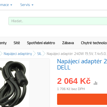
amace
Servis
enty
Sítě
Spotřební elektro
Zábava
Chytré technolo
Napájecí adaptéry
SIL
Napájecí adaptér 240W 19,5V, 7.4x5.0, 
Napájecí adaptér 2
DELL
2 064 Kč
1 706 Kč bez DPH