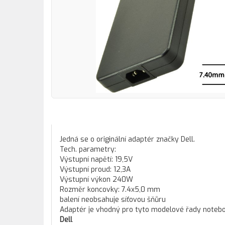
Jedná se o originální adaptér značky Dell.
Tech. parametry:
Výstupní napětí: 19,5V
Výstupní proud: 12,3A
Výstupní výkon 240W
Rozměr koncovky: 7.4x5,0 mm
balení neobsahuje síťovou šňůru
Adaptér je vhodný pro tyto modelové řady notebo
Dell