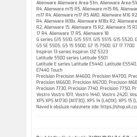
Alienware Alienware Area-51m, Alienware Area-51
R4, Alienware m15 R5, Alienware m15 R6, Alienwa
m17 R4, Alienware m17 R5 AMD, Alienware M16 R2,
R4, Alienware M18x, Alienware M18x R2, Alienware 
R2, Alienware 15, Alienware 15 R2, Alienware 15 R3
17 R4, Alienware 17 R5, Alienware 18
G series G15 5510, G15 5511, G15 5515, G15 5520,
G5 SE 5505, G5 15 5500, G7 15 7500, G7 17 7700
Inspiron 13 series Inspiron 13Z 5323
Latitude 5500 series Latitude 5501
Latitude E series Latitude E5440, Latitude E5540
E7440 Touch
Precision Precision M4600, Precision M4700, Pre
Precision M6600, Precision M6700, Precision M680
Precision 7730, Precision 7740, Precision 7750, P
Vostro Vostro 1011, Vostro 1440, Vostro 2420, Vo
XPS XPS M1730 (M1730), XPS 14 (L401X), XPS 15 (
Návod k obsluze naleznete zde: https://shop.sil.