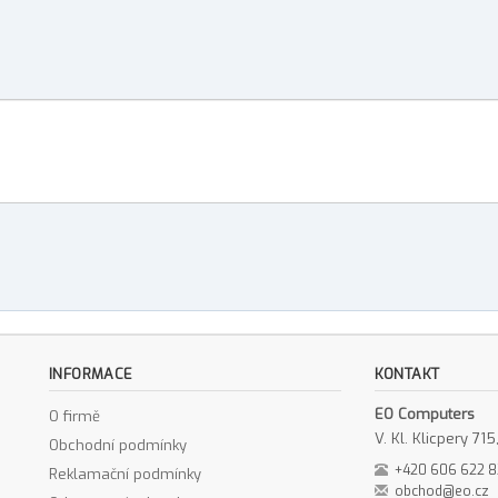
INFORMACE
KONTAKT
EO Computers
O firmě
V. Kl. Klicpery 7
Obchodní podmínky
+420 606 622 
Reklamační podmínky
obchod@eo.cz