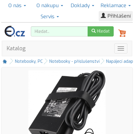
O nás
O nákupu
Doklady
Reklamace
Přihlášení
Servis
Hledat
Katalog
Notebooky, PC
Notebooky - příslušenství
Napájecí adap