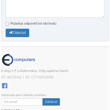
Požaduji odpověď od obchodu
Odeslat
E-shop s IT a elektronikou. Vždy najdeme řešení!
IČO: 86705342 | DIČ: CZ7702023098
Odebírejte akční nabídky emailem:
Odebírat