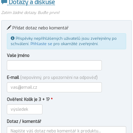
Dotazy a diskuse
Zatím žádné dotazy. Buďte první!
Přidat dotaz nebo komentář
Příspěvky nepřihlášených uživatelů jsou zveřejněny po
schválení.
Přihlaste se
pro okamžité zveřejnění.
Vaše jméno
E-mail
(nepovinný, pro upozornění na odpověď)
Ověření: Kolik je 3 + 1?
*
Dotaz / komentář