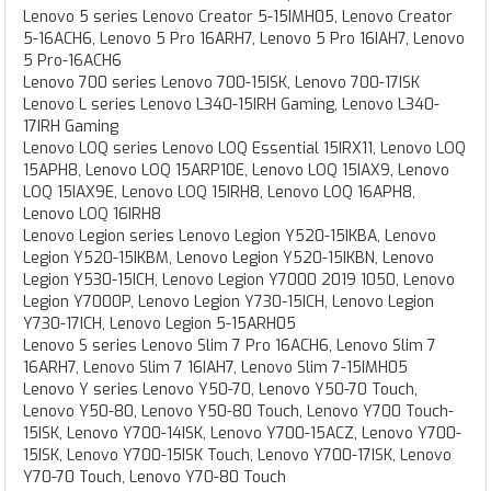
Lenovo 5 series Lenovo Creator 5-15IMH05, Lenovo Creator
5-16ACH6, Lenovo 5 Pro 16ARH7, Lenovo 5 Pro 16IAH7, Lenovo
5 Pro-16ACH6
Lenovo 700 series Lenovo 700-15ISK, Lenovo 700-17ISK
Lenovo L series Lenovo L340-15IRH Gaming, Lenovo L340-
17IRH Gaming
Lenovo LOQ series Lenovo LOQ Essential 15IRX11, Lenovo LOQ
15APH8, Lenovo LOQ 15ARP10E, Lenovo LOQ 15IAX9, Lenovo
LOQ 15IAX9E, Lenovo LOQ 15IRH8, Lenovo LOQ 16APH8,
Lenovo LOQ 16IRH8
Lenovo Legion series Lenovo Legion Y520-15IKBA, Lenovo
Legion Y520-15IKBM, Lenovo Legion Y520-15IKBN, Lenovo
Legion Y530-15ICH, Lenovo Legion Y7000 2019 1050, Lenovo
Legion Y7000P, Lenovo Legion Y730-15ICH, Lenovo Legion
Y730-17ICH, Lenovo Legion 5-15ARH05
Lenovo S series Lenovo Slim 7 Pro 16ACH6, Lenovo Slim 7
16ARH7, Lenovo Slim 7 16IAH7, Lenovo Slim 7-15IMH05
Lenovo Y series Lenovo Y50-70, Lenovo Y50-70 Touch,
Lenovo Y50-80, Lenovo Y50-80 Touch, Lenovo Y700 Touch-
15ISK, Lenovo Y700-14ISK, Lenovo Y700-15ACZ, Lenovo Y700-
15ISK, Lenovo Y700-15ISK Touch, Lenovo Y700-17ISK, Lenovo
Y70-70 Touch, Lenovo Y70-80 Touch