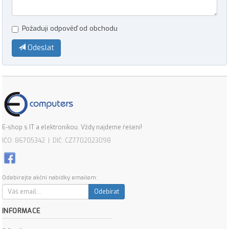
Požaduji odpověď od obchodu
Odeslat
E-shop s IT a elektronikou. Vždy najdeme řešení!
IČO: 86705342 | DIČ: CZ7702023098
Odebírejte akční nabídky emailem:
Odebírat
INFORMACE