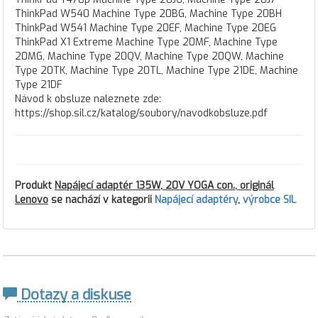
ThinkPad W540 Machine Type 20BG, Machine Type 20BH
ThinkPad W541 Machine Type 20EF, Machine Type 20EG
ThinkPad X1 Extreme Machine Type 20MF, Machine Type
20MG, Machine Type 20QV, Machine Type 20QW, Machine
Type 20TK, Machine Type 20TL, Machine Type 21DE, Machine
Type 21DF
Návod k obsluze naleznete zde:
https://shop.sil.cz/katalog/soubory/navodkobsluze.pdf
Produkt
Napájecí adaptér 135W, 20V YOGA con., originál
Lenovo
se nachází v kategorii
Napájecí adaptéry
,
výrobce SIL
Dotazy a diskuse