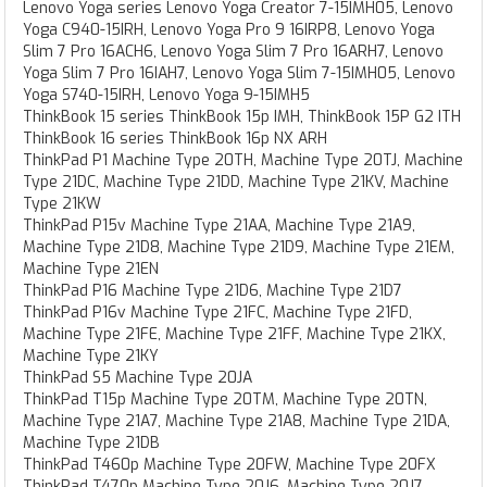
Lenovo Yoga series Lenovo Yoga Creator 7-15IMH05, Lenovo
Yoga C940-15IRH, Lenovo Yoga Pro 9 16IRP8, Lenovo Yoga
Slim 7 Pro 16ACH6, Lenovo Yoga Slim 7 Pro 16ARH7, Lenovo
Yoga Slim 7 Pro 16IAH7, Lenovo Yoga Slim 7-15IMH05, Lenovo
Yoga S740-15IRH, Lenovo Yoga 9-15IMH5
ThinkBook 15 series ThinkBook 15p IMH, ThinkBook 15P G2 ITH
ThinkBook 16 series ThinkBook 16p NX ARH
ThinkPad P1 Machine Type 20TH, Machine Type 20TJ, Machine
Type 21DC, Machine Type 21DD, Machine Type 21KV, Machine
Type 21KW
ThinkPad P15v Machine Type 21AA, Machine Type 21A9,
Machine Type 21D8, Machine Type 21D9, Machine Type 21EM,
Machine Type 21EN
ThinkPad P16 Machine Type 21D6, Machine Type 21D7
ThinkPad P16v Machine Type 21FC, Machine Type 21FD,
Machine Type 21FE, Machine Type 21FF, Machine Type 21KX,
Machine Type 21KY
ThinkPad S5 Machine Type 20JA
ThinkPad T15p Machine Type 20TM, Machine Type 20TN,
Machine Type 21A7, Machine Type 21A8, Machine Type 21DA,
Machine Type 21DB
ThinkPad T460p Machine Type 20FW, Machine Type 20FX
ThinkPad T470p Machine Type 20J6, Machine Type 20J7