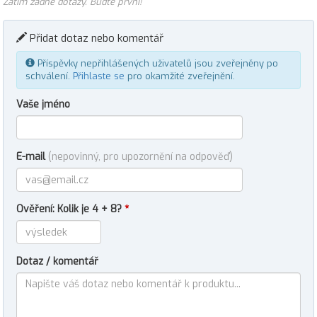
Zatím žádné dotazy. Buďte první!
Přidat dotaz nebo komentář
Příspěvky nepřihlášených uživatelů jsou zveřejněny po
schválení.
Přihlaste se
pro okamžité zveřejnění.
Vaše jméno
E-mail
(nepovinný, pro upozornění na odpověď)
Ověření: Kolik je 4 + 8?
*
Dotaz / komentář