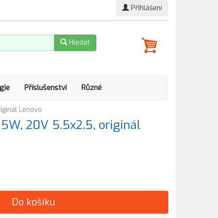
Přihlášení
Hledat
gie
Příslušenství
Různé
iginál Lenovo
5W, 20V 5.5x2.5, originál
Do košíku