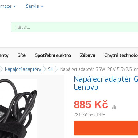
amace
Servis
enty
Sítě
Spotřební elektro
Zábava
Chytré technolo
Napájecí adaptéry
SIL
Napájecí adaptér 65W, 20V 5.5x2.5, or
Napájecí adaptér 6
Lenovo
885 Kč
731 Kč bez DPH