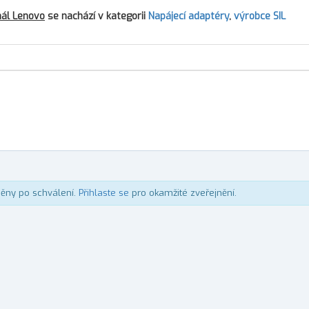
nál Lenovo
se nachází v kategorii
Napájecí adaptéry
,
výrobce SIL
něny po schválení.
Přihlaste se
pro okamžité zveřejnění.