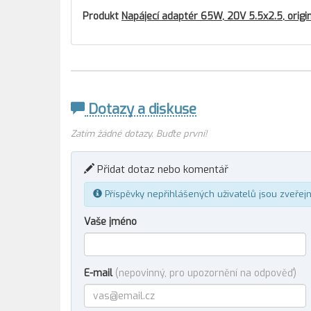
Produkt
Napájecí adaptér 65W, 20V 5.5x2.5, origi
Dotazy a diskuse
Zatím žádné dotazy. Buďte první!
Přidat dotaz nebo komentář
Příspěvky nepřihlášených uživatelů jsou zveřej
Vaše jméno
E-mail
(nepovinný, pro upozornění na odpověď)