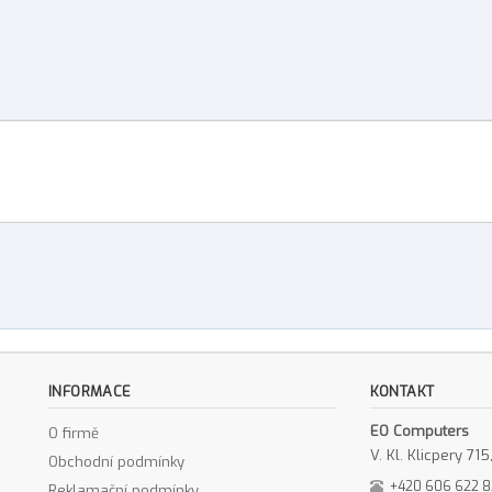
INFORMACE
KONTAKT
EO Computers
O firmě
V. Kl. Klicpery 7
Obchodní podmínky
+420 606 622 
Reklamační podmínky