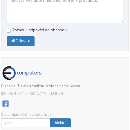
Požaduji odpověď od obchodu
Odeslat
E-shop s IT a elektronikou. Vždy najdeme řešení!
IČO: 86705342 | DIČ: CZ7702023098
Odebírejte akční nabídky emailem:
Odebírat