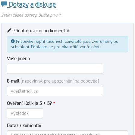
Dotazy a diskuse
Zatím žádné dotazy. Buďte první!
Přidat dotaz nebo komentář
Příspěvky nepřihlášených uživatelů jsou zveřejněny po
schválení.
Přihlaste se
pro okamžité zveřejnění.
Vaše jméno
E-mail
(nepovinný, pro upozornění na odpověď)
Ověření: Kolik je 5 + 5?
*
Dotaz / komentář