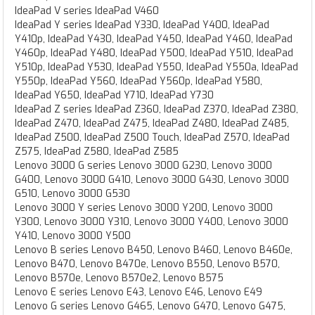
IdeaPad V series IdeaPad V460
IdeaPad Y series IdeaPad Y330, IdeaPad Y400, IdeaPad
Y410p, IdeaPad Y430, IdeaPad Y450, IdeaPad Y460, IdeaPad
Y460p, IdeaPad Y480, IdeaPad Y500, IdeaPad Y510, IdeaPad
Y510p, IdeaPad Y530, IdeaPad Y550, IdeaPad Y550a, IdeaPad
Y550p, IdeaPad Y560, IdeaPad Y560p, IdeaPad Y580,
IdeaPad Y650, IdeaPad Y710, IdeaPad Y730
IdeaPad Z series IdeaPad Z360, IdeaPad Z370, IdeaPad Z380,
IdeaPad Z470, IdeaPad Z475, IdeaPad Z480, IdeaPad Z485,
IdeaPad Z500, IdeaPad Z500 Touch, IdeaPad Z570, IdeaPad
Z575, IdeaPad Z580, IdeaPad Z585
Lenovo 3000 G series Lenovo 3000 G230, Lenovo 3000
G400, Lenovo 3000 G410, Lenovo 3000 G430, Lenovo 3000
G510, Lenovo 3000 G530
Lenovo 3000 Y series Lenovo 3000 Y200, Lenovo 3000
Y300, Lenovo 3000 Y310, Lenovo 3000 Y400, Lenovo 3000
Y410, Lenovo 3000 Y500
Lenovo B series Lenovo B450, Lenovo B460, Lenovo B460e,
Lenovo B470, Lenovo B470e, Lenovo B550, Lenovo B570,
Lenovo B570e, Lenovo B570e2, Lenovo B575
Lenovo E series Lenovo E43, Lenovo E46, Lenovo E49
Lenovo G series Lenovo G465, Lenovo G470, Lenovo G475,