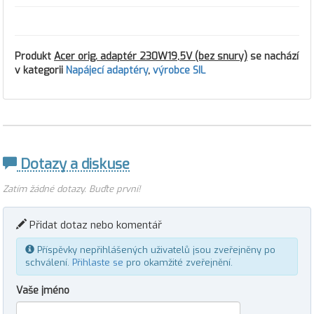
Produkt
Acer orig. adaptér 230W19,5V (bez snury)
se nachází
v kategorii
Napájecí adaptéry
,
výrobce SIL
Dotazy a diskuse
Zatím žádné dotazy. Buďte první!
Přidat dotaz nebo komentář
Příspěvky nepřihlášených uživatelů jsou zveřejněny po
schválení.
Přihlaste se
pro okamžité zveřejnění.
Vaše jméno