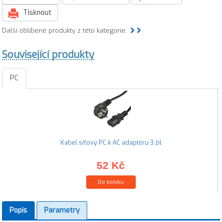
Tisknout
Další oblíbené produkty z této kategorie:
Související produkty
PC
Kabel síťový PC k AC adaptéru 3 žil
52 Kč
Do košíku
Popis
Parametry