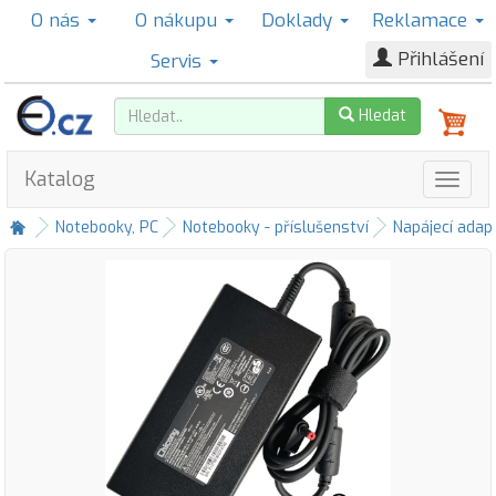
O nás
O nákupu
Doklady
Reklamace
Přihlášení
Servis
Hledat
Katalog
Notebooky, PC
Notebooky - příslušenství
Napájecí adap