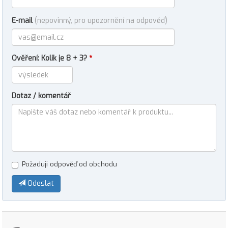
E-mail
(nepovinný, pro upozornění na odpověď)
Ověření: Kolik je 8 + 3?
*
Dotaz / komentář
Požaduji odpověď od obchodu
Odeslat