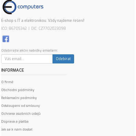
E-shop s IT a elektronikou. Vždy najdeme řešení!
IČO: 86705342 | DIČ: CZ7702023098
Odebírejte akční nabídky emailem:
Odebírat
INFORMACE
O firmě
Obchodní podmínky
Reklamační podmínky
Odstoupení od smlouvy
Ochrana osobních údajů
Doprava a platba
Jak se k nám dostat