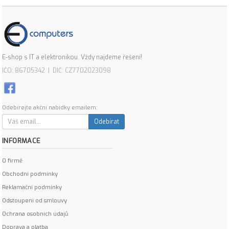
E-shop s IT a elektronikou. Vždy najdeme řešení!
IČO: 86705342 | DIČ: CZ7702023098
Odebírejte akční nabídky emailem:
Odebírat
INFORMACE
O firmě
Obchodní podmínky
Reklamační podmínky
Odstoupení od smlouvy
Ochrana osobních údajů
Doprava a platba