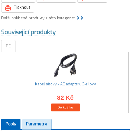
Tisknout
Další oblíbené produkty z této kategorie:
Související produkty
PC
Kabel síťový k AC adapteru 3-žilový
82 Kč
Do košíku
Popis
Parametry