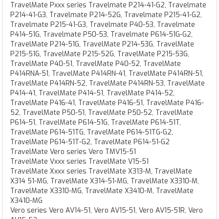
TravelMate Pxxx series Travelmate P214-41-G2, Travelmate
P214-41-G3, Travelmate P214-52G, Travelmate P215-41-G2,
Travelmate P215-41-G3, Travelmate P40-53, Travelmate
P414-51G, Travelmate P50-53, Travelmate P614-51G-G2,
TravelMate P214-51G, TravelMate P214-53G, TravelMate
P215-51G, TravelMate P215-52G, TravelMate P215-53G,
TravelMate P40-51, TravelMate P40-52, TravelMate
P414RNA-51, TravelMate P414RN-41, TravelMate P414RN-51,
TravelMate P414RN-52, TravelMate P414RN-53, TravelMate
P414-41, TravelMate P414-51, TravelMate P414-52,
TravelMate P416-41, TravelMate P416-51, TravelMate P416-
52, TravelMate P50-51, TravelMate P50-52, TravelMate
P614-51, TravelMate P614-51G, TravelMate P614-51T,
TravelMate P614-51TG, TravelMate P614-51TG-G2,
TravelMate P614-51T-G2, TravelMate P614-51-G2
TravelMate Vero series Vero TMV15-51
TravelMate Vxxx series TravelMate V15-51
TravelMate Xxxx series TravelMate X313-M, TravelMate
X314 51-MG, TravelMate X314-51-MG, TravelMate X3310-M,
TravelMate X3310-MG, TravelMate X3410-M, TravelMate
X3410-MG
Vero series Vero AV14-51, Vero AV15-51, Vero AV15-51R, Vero