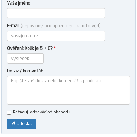
Vaše jméno
E-mail
(nepovinný, pro upozornění na odpověď)
Ověření: Kolik je 5 + 6?
*
Dotaz / komentář
Požaduji odpověď od obchodu
Odeslat