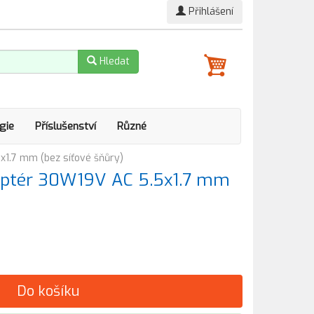
Přihlášení
Hledat
gie
Příslušenství
Různé
x1.7 mm (bez síťové šňůry)
daptér 30W19V AC 5.5x1.7 mm
Do košíku