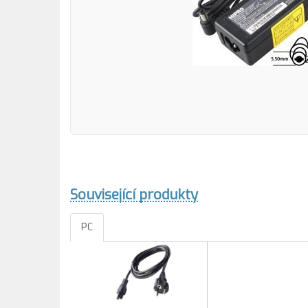
Související produkty
PC