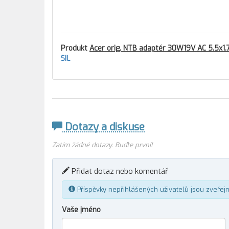
Produkt
Acer orig. NTB adaptér 30W19V AC 5.5x1.
SIL
Dotazy a diskuse
Zatím žádné dotazy. Buďte první!
Přidat dotaz nebo komentář
Příspěvky nepřihlášených uživatelů jsou zveřej
Vaše jméno