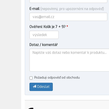
E-mail
(nepovinný, pro upozornění na odpověď)
Ověření: Kolik je 7 + 9?
*
Dotaz / komentář
Požaduji odpověď od obchodu
Odeslat