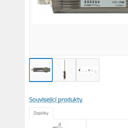
Související produkty
Doplňky