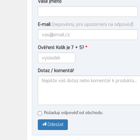
Vaše jméno
E-mail
(nepovinný, pro upozornění na odpověď)
Ověření: Kolik je 7 + 5?
*
Dotaz / komentář
Požaduji odpověď od obchodu
Odeslat