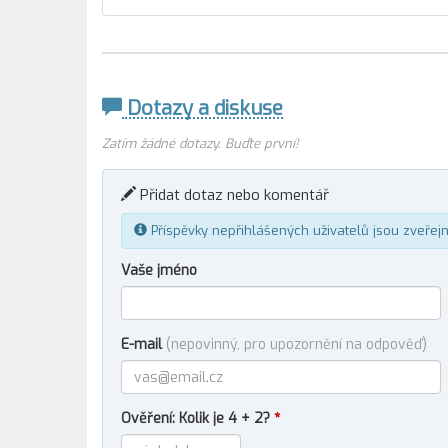
Dotazy a diskuse
Zatím žádné dotazy. Buďte první!
Přidat dotaz nebo komentář
Příspěvky nepřihlášených uživatelů jsou zveřej
Vaše jméno
E-mail
(nepovinný, pro upozornění na odpověď)
Ověření: Kolik je 4 + 2?
*