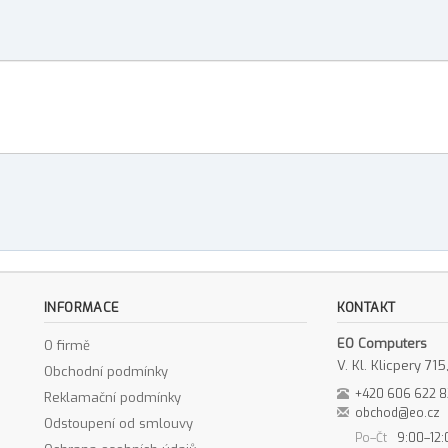
INFORMACE
KONTAKT
EO Computers
O firmě
V. Kl. Klicpery 7
Obchodní podmínky
+420 606 622 
Reklamační podmínky
obchod@eo.cz
Odstoupení od smlouvy
Po–Čt
9:00–12: