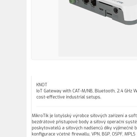
KNOT
IoT Gateway with CAT-M/NB, Bluetooth, 2.4 GHz W
cost-effective industrial setups.
MikroTik je lotyšský výrobce síťových zařízení a sof
bezdrátové přístupové body a síťový operační systém
poskytovatelů a síťových nadšenců díky výjimečně b
konfigurace včetně firewallu, VPN, BGP, OSPF, MPLS 