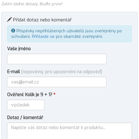
Zatím žádné dotazy. Buďte první!
Přidat dotaz nebo komentář
Příspěvky nepřihlášených uživatelů jsou zveřejněny po
schválení.
Přihlaste se
pro okamžité zveřejnění.
Vaše jméno
E-mail
(nepovinný, pro upozornění na odpověď)
Ověření: Kolik je 9 + 1?
*
Dotaz / komentář