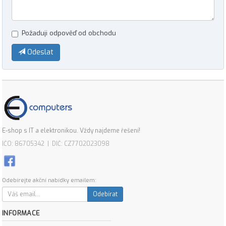
Požaduji odpověď od obchodu
Odeslat
E-shop s IT a elektronikou. Vždy najdeme řešení!
IČO: 86705342 | DIČ: CZ7702023098
Odebírejte akční nabídky emailem:
Odebírat
INFORMACE