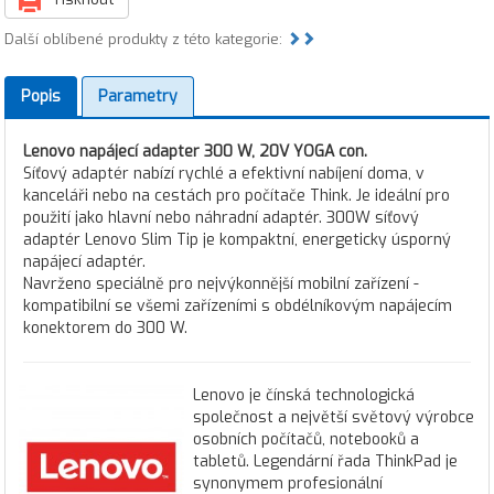
Další oblíbené produkty z této kategorie:
Popis
Parametry
Lenovo napájecí adapter 300 W, 20V YOGA con.
Síťový adaptér nabízí rychlé a efektivní nabíjení doma, v
kanceláři nebo na cestách pro počítače Think. Je ideální pro
použití jako hlavní nebo náhradní adaptér. 300W síťový
adaptér Lenovo Slim Tip je kompaktní, energeticky úsporný
napájecí adaptér.
Navrženo speciálně pro nejvýkonnější mobilní zařízení -
kompatibilní se všemi zařízeními s obdélníkovým napájecím
konektorem do 300 W.
Lenovo je čínská technologická
společnost a největší světový výrobce
osobních počítačů, notebooků a
tabletů. Legendární řada ThinkPad je
synonymem profesionální