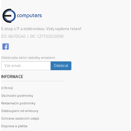
E-shop s IT a elektronikou. Vždy najdeme řešení!
IČO: 86705342 | DIČ: CZ7702023098
Odebírejte akční nabídky emailem:
Odebírat
INFORMACE
O firmě
Obchodní podmínky
Reklamační podmínky
Odstoupení od smlouvy
Ochrana osobních údajů
Doprava a platba