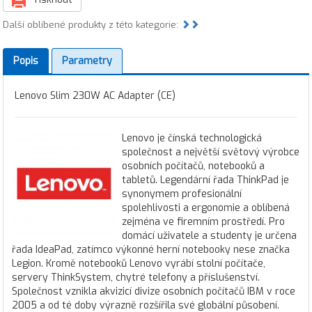
Další oblíbené produkty z této kategorie:
Popis
Parametry
Lenovo Slim 230W AC Adapter (CE)
Lenovo je čínská technologická
společnost a největší světový výrobce
osobních počítačů, notebooků a
tabletů. Legendární řada ThinkPad je
synonymem profesionální
spolehlivosti a ergonomie a oblíbená
zejména ve firemním prostředí. Pro
domácí uživatele a studenty je určena
řada IdeaPad, zatímco výkonné herní notebooky nese značka
Legion. Kromě notebooků Lenovo vyrábí stolní počítače,
servery ThinkSystem, chytré telefony a příslušenství.
Společnost vznikla akvizicí divize osobních počítačů IBM v roce
2005 a od té doby výrazně rozšířila své globální působení.