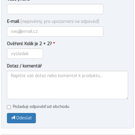
E-mail
(nepovinný, pro upozornění na odpověď)
Ověření: Kolik je 2 + 2?
*
Dotaz / komentář
Požaduji odpověď od obchodu
Odeslat