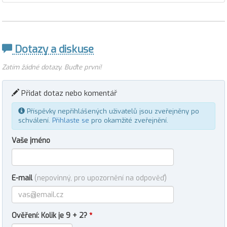
Dotazy a diskuse
Zatím žádné dotazy. Buďte první!
Přidat dotaz nebo komentář
Příspěvky nepřihlášených uživatelů jsou zveřejněny po
schválení.
Přihlaste se
pro okamžité zveřejnění.
Vaše jméno
E-mail
(nepovinný, pro upozornění na odpověď)
Ověření: Kolik je 9 + 2?
*