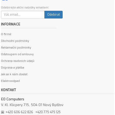
Odebírejte akční nabídky emailem:
Odebírat
INFORMACE
O firmě
Obchodní podmínky
Reklamační podmínky
Odstoupení od smlouvy
Ochrana osobních údajů
Doprava a platba
Jak se k nám dostat
Elektroodpad
KONTAKT
EO Computers
V. Kl. Klicpery 715, 504 01 Nový Bydžov
+420 606 622 826
+420 775 475 125