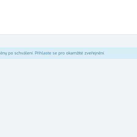
něny po schválení.
Přihlaste se
pro okamžité zveřejnění.