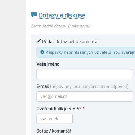
Dotazy a diskuse
Zatím žádné dotazy. Buďte první!
Přidat dotaz nebo komentář
Příspěvky nepřihlášených uživatelů jsou zveřej
Vaše jméno
E-mail
(nepovinný, pro upozornění na odpověď)
Ověření: Kolik je 4 + 5?
*
Dotaz / komentář