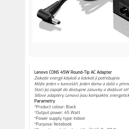
Lenovo CONS 45W Round-Tip AC Adapter
Získejte energii kdykoli a kdekoli ji potřebujete.
Mějte jeden v kanceláři, jeden doma a další v přen
Stačí jej zapojit do dostupné zásuvky a dodávat st
Síťové adaptéry Lenovo jsou kompaktní, energeticky 
Parametry
*Product colour: Black
*Output power: 45 Watt
*Power supply type: Indoor
*Purpose: Notebook