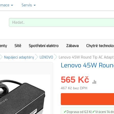
amace
Servis
enty
Sítě
Spotřební elektro
Zábava
Chytré technolo
Napájecí adaptéry
LENOVO
Lenovo 45W Round Tip AC Adapt
Lenovo 45W Round
565 Kč
467 Kč bez DPH
✓
✓
Doprava od 63 Kč
Vrácení 14 dn