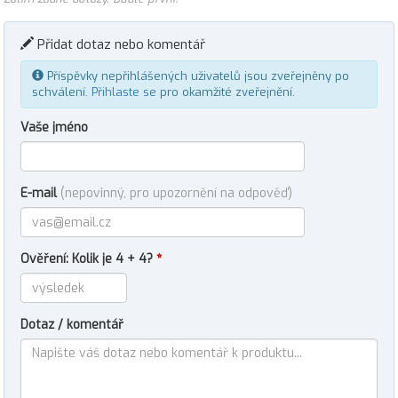
Přidat dotaz nebo komentář
Příspěvky nepřihlášených uživatelů jsou zveřejněny po
schválení.
Přihlaste se
pro okamžité zveřejnění.
Vaše jméno
E-mail
(nepovinný, pro upozornění na odpověď)
Ověření: Kolik je 4 + 4?
*
Dotaz / komentář