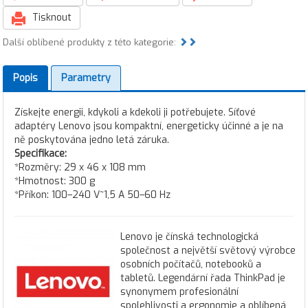
Tisknout
Další oblíbené produkty z této kategorie:
Popis
Parametry
Získejte energii, kdykoli a kdekoli ji potřebujete. Síťové
adaptéry Lenovo jsou kompaktní, energeticky účinné a je na
ně poskytována jedno letá záruka.
Specifikace:
*Rozměry: 29 x 46 x 108 mm
*Hmotnost: 300 g
*Příkon: 100–240 V~1,5 A 50–60 Hz
Lenovo je čínská technologická
společnost a největší světový výrobce
osobních počítačů, notebooků a
tabletů. Legendární řada ThinkPad je
synonymem profesionální
spolehlivosti a ergonomie a oblíbená