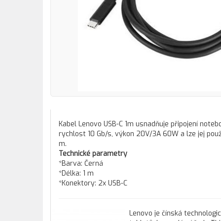
Kabel Lenovo USB-C 1m usnadňuje připojení notebo
rychlost 10 Gb/s, výkon 20V/3A 60W a lze jej použ
m.
Technické parametry
*Barva: Černá
*Délka: 1 m
*Konektory: 2x USB-C
Lenovo je čínská technologi