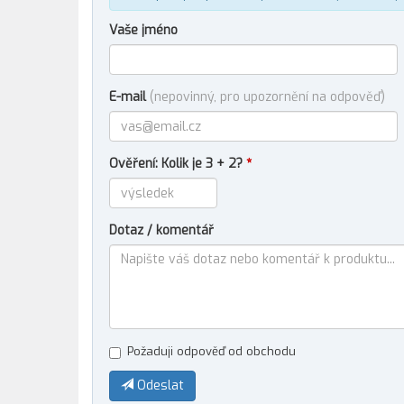
Vaše jméno
E-mail
(nepovinný, pro upozornění na odpověď)
Ověření: Kolik je 3 + 2?
*
Dotaz / komentář
Požaduji odpověď od obchodu
Odeslat