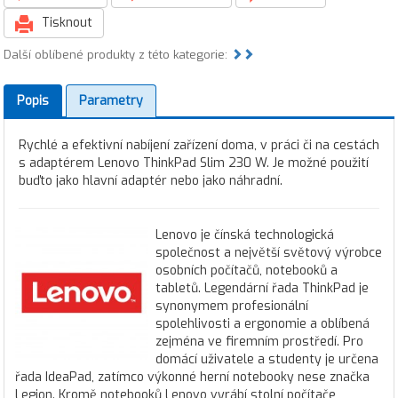
Tisknout
Další oblíbené produkty z této kategorie:
Popis
Parametry
Rychlé a efektivní nabíjení zařízení doma, v práci či na cestách
s adaptérem Lenovo ThinkPad Slim 230 W. Je možné použití
buďto jako hlavní adaptér nebo jako náhradní.
Lenovo je čínská technologická
společnost a největší světový výrobce
osobních počítačů, notebooků a
tabletů. Legendární řada ThinkPad je
synonymem profesionální
spolehlivosti a ergonomie a oblíbená
zejména ve firemním prostředí. Pro
domácí uživatele a studenty je určena
řada IdeaPad, zatímco výkonné herní notebooky nese značka
Legion. Kromě notebooků Lenovo vyrábí stolní počítače,