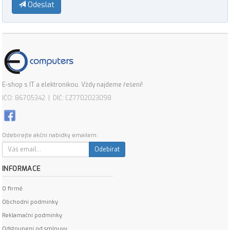
Odeslat
E-shop s IT a elektronikou. Vždy najdeme řešení!
IČO: 86705342 | DIČ: CZ7702023098
Odebírejte akční nabídky emailem:
Odebírat
INFORMACE
O firmě
Obchodní podmínky
Reklamační podmínky
Odstoupení od smlouvy