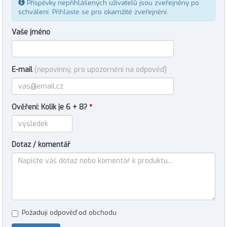
Příspěvky nepřihlášených uživatelů jsou zveřejněny po
schválení.
Přihlaste se
pro okamžité zveřejnění.
Vaše jméno
E-mail
(nepovinný, pro upozornění na odpověď)
Ověření: Kolik je 6 + 8?
*
Dotaz / komentář
Požaduji odpověď od obchodu